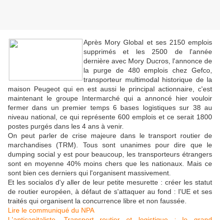
Après Mory Global et ses 2150 emplois
supprimés et les 2500 de l'année
dernière avec Mory Ducros, l'annonce de
la purge de 480 emplois chez Gefco,
transporteur multimodal historique de la
maison Peugeot qui en est aussi le principal actionnaire, c'est
maintenant le groupe Intermarché qui a annoncé hier vouloir
fermer dans un premier temps 6 bases logistiques sur 38 au
niveau national, ce qui représente 600 emplois et ce serait 1800
postes purgés dans les 4 ans à venir.
On peut parler de crise majeure dans le transport routier de
marchandises (TRM). Tous sont unanimes pour dire que le
dumping social y est pour beaucoup, les transporteurs étrangers
sont en moyenne 40% moins chers que les nationaux. Mais ce
sont bien ces derniers qui l'organisent massivement.
Et les socialos d'y aller de leur petite mesurette : créer les statut
de routier européen, à défaut de s'attaquer au fond : l'UE et ses
traités qui organisent la concurrence libre et non faussée.
Lire le communiqué du NPA
L'anticapitaliste. Transport routier et logistique : le grand