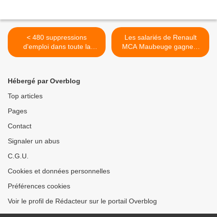
< 480 suppressions
Les salariés de Renault
d'emploi dans toute la
MCA Maubeuge gagnent
France chez GEFCO
sur leurs revendications ! >
Hébergé par Overblog
Top articles
Pages
Contact
Signaler un abus
C.G.U.
Cookies et données personnelles
Préférences cookies
Voir le profil de Rédacteur sur le portail Overblog