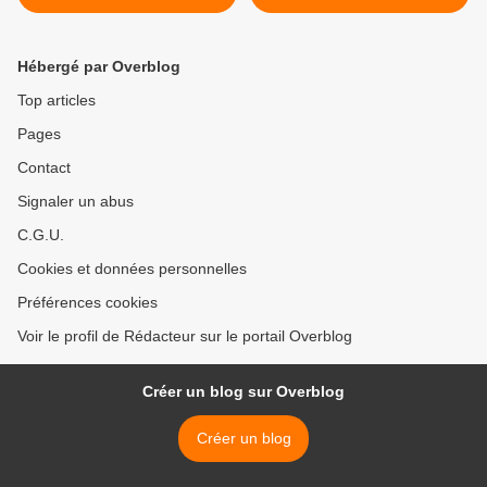
PSA Aulnay en 2013
compétitivité chez Renault >
Hébergé par Overblog
Top articles
Pages
Contact
Signaler un abus
C.G.U.
Cookies et données personnelles
Préférences cookies
Voir le profil de Rédacteur sur le portail Overblog
Créer un blog sur Overblog
Créer un blog