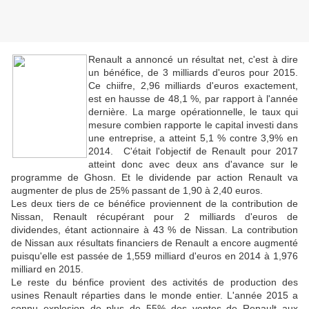
Renault a annoncé un résultat net, c'est à dire
un bénéfice, de 3 milliards d'euros pour 2015.
Ce chiifre, 2,96 milliards d'euros exactement,
est en hausse de 48,1 %, par rapport à l'année
dernière. La marge opérationnelle, le taux qui
mesure combien rapporte le capital investi dans
une entreprise, a atteint 5,1 % contre 3,9% en
2014. C'était l'objectif de Renault pour 2017
atteint donc avec deux ans d'avance sur le
programme de Ghosn. Et le dividende par action Renault va
augmenter de plus de 25% passant de 1,90 à 2,40 euros.
Les deux tiers de ce bénéfice proviennent de la contribution de
Nissan, Renault récupérant pour 2 milliards d'euros de
dividendes, étant actionnaire à 43 % de Nissan. La contribution
de Nissan aux résultats financiers de Renault a encore augmenté
puisqu'elle est passée de 1,559 milliard d'euros en 2014 à 1,976
milliard en 2015.
Le reste du bénfice provient des activités de production des
usines Renault réparties dans le monde entier. L'année 2015 a
connu explosion de plus de 55% des ventes de Renault aux