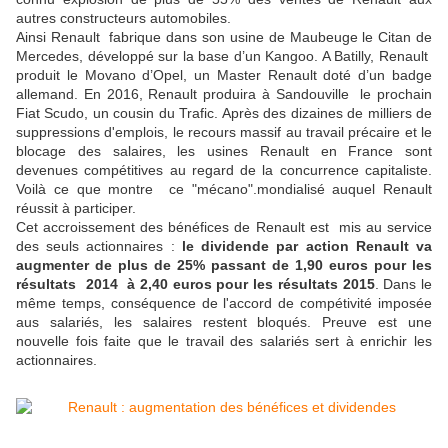
autres constructeurs automobiles.
Ainsi Renault fabrique dans son usine de Maubeuge le Citan de
Mercedes, développé sur la base d’un Kangoo. A Batilly, Renault
produit le Movano d’Opel, un Master Renault doté d’un badge
allemand. En 2016, Renault produira à Sandouville le prochain
Fiat Scudo, un cousin du Trafic.
Après des dizaines de milliers de
suppressions d'emplois, le recours massif au travail précaire et le
blocage des salaires, les usines Renault en France sont
devenues compétitives au regard de la concurrence capitaliste.
Voilà ce que montre ce "mécano".mondialisé auquel Renault
réussit à partici
per.
Cet accroissement des bénéfices de Renault est mis au service
des seuls actionnaires :
le dividende par action Renault va
augmenter de plus de 25% passant de 1,90 euros pour les
résultats 2014 à 2,40 euros pour les résultats 2015
. Dans le
même temps, conséquence de l'accord de compétivité imposée
aus salariés, les salaires restent bloqués. Preuve est une
nouvelle fois faite que le travail des salariés sert à enrichir les
actionnaires.