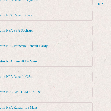
1021
letin NPA Renault Cléon
letin NPA PSA Sochaux
etin NPA-Etincelle Renault Lardy
letin NPA Renault Le Mans
letin NPA Renault Cléon
lletin NPA GESTAMP Le Theil
letin NPA Renault Le Mans