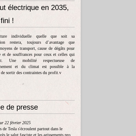
ut électrique en 2035,
fini !
ture individuelle quelle que soit sa
tion restera, toujours d’avantage que
moyens de transport, cause de dégâts pour
e et de souffrances pour ceux et celles qui
ent. Une mobilité respectueuse de
nnement et du climat est possible à la
 de sortir des contraintes du profit.v
e de presse
ur 22 février 2025
s de Tesla s'écroulent partout dans le
ès le salut fasciste et les agissements pro