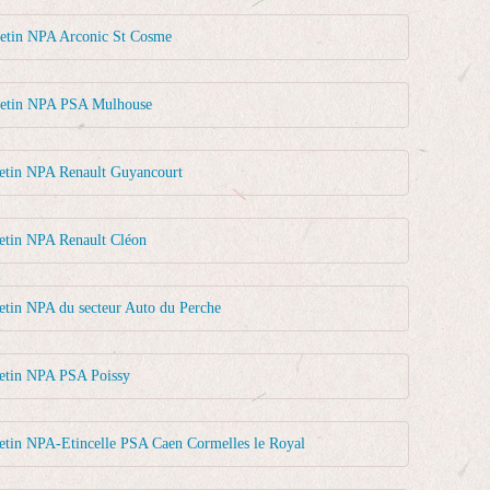
letin NPA Arconic St Cosme
letin NPA PSA Mulhouse
letin NPA Renault Guyancourt
etin NPA Renault Cléon
etin NPA du secteur Auto du Perche
letin NPA PSA Poissy
etin NPA-Etincelle PSA Caen Cormelles le Royal