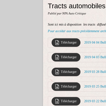
Tracts automobile
Publié par NPA Auto Critique
Sont ici mis à disposition les tracts diffus
Pour accéder aux tracts précédemment arch
Télécharger
2019 04 04 Bul
Télécharger
2019 04 03 Bull
Télécharger
2019 03 28 Bul
Télécharger
2019 03 25 Bull
Télécharger
2019 03 22 Bul