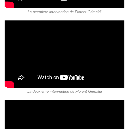
La peemière intervention de Florent Grimaldi
La deuxième intervnetion de Florent Grimaldi