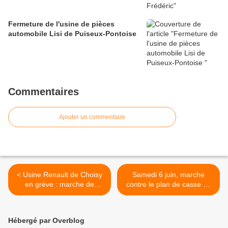
Fermeture de l'usine de pièces
automobile Lisi de Puiseux-Pontoise
Commentaires
Ajouter un commentaire
< Usine Renault de Choisy
Samedi 6 juin, marche
en grève : marche de
contre le plan de casse de
soutien samedi 6 juin à 14
Renault et la fermeture de
heures
l'usine de Choisy >
Hébergé par Overblog