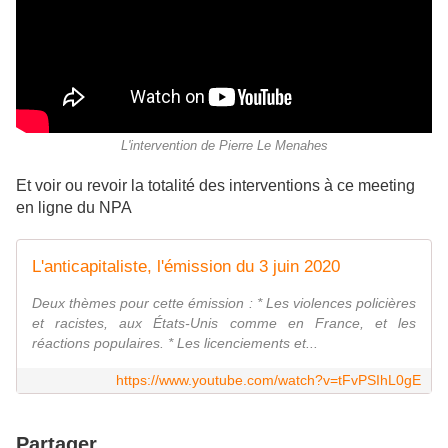
L'intervention de Pierre Le Menahes
Et voir ou revoir la totalité des interventions à ce meeting
en ligne du NPA
L'anticapitaliste, l'émission du 3 juin 2020
Deux thèmes pour cette émission : * Les violences policières
et racistes, aux États-Unis comme en France, et les
réactions populaires. * Les licenciements et...
https://www.youtube.com/watch?v=tFvPSIhL0gE
Partager