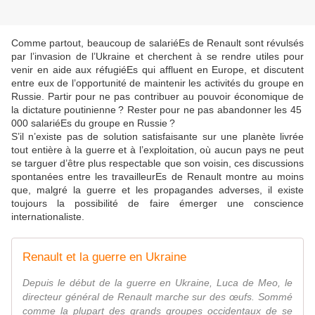
Comme partout, beaucoup de salariéEs de Renault sont révulsés
par l’invasion de l’Ukraine et cherchent à se rendre utiles pour
venir en aide aux réfugiéEs qui affluent en Europe, et discutent
entre eux de l’opportunité de maintenir les activités du groupe en
Russie. Partir pour ne pas contribuer au pouvoir économique de
la dictature poutinienne ? Rester pour ne pas abandonner les 45
000 salariéEs du groupe en Russie ?
S’il n’existe pas de solution satisfaisante sur une planète livrée
tout entière à la guerre et à l’exploitation, où aucun pays ne peut
se targuer d’être plus respectable que son voisin, ces discussions
spontanées entre les travailleurEs de Renault montre au moins
que, malgré la guerre et les propagandes adverses, il existe
toujours la possibilité de faire émerger une conscience
internationaliste.
Renault et la guerre en Ukraine
Depuis le début de la guerre en Ukraine, Luca de Meo, le
directeur général de Renault marche sur des œufs. Sommé
comme la plupart des grands groupes occidentaux de se