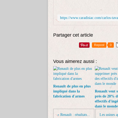
Partager cet article
Repost
0
Vous aimerez aussi :
Renault de plus en plus
impliqué dans la
Renault veut 
fabrication d'armes
près de 20% d
effectifs d'ing
dans le monde
« Renault : résultats...
Les usines a