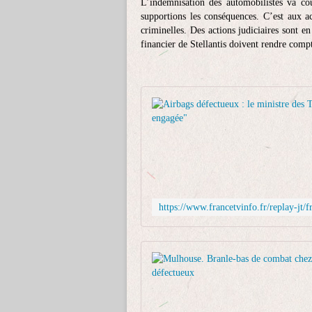
L’indemnisation des automobilistes va coû
supportions les conséquences. C’est aux ac
criminelles. Des actions judiciaires sont en
financier de Stellantis doivent rendre compt