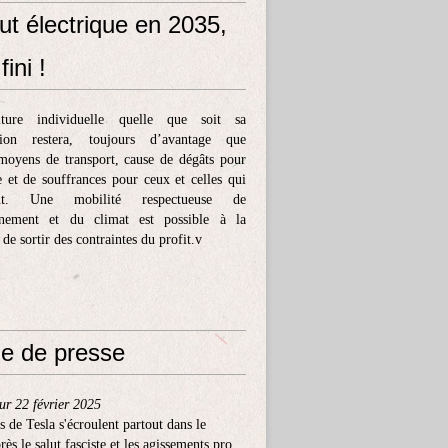
ut électrique en 2035,
fini !
ture individuelle quelle que soit sa
tion restera, toujours d’avantage que
moyens de transport, cause de dégâts pour
e et de souffrances pour ceux et celles qui
ent. Une mobilité respectueuse de
nnement et du climat est possible à la
 de sortir des contraintes du profit.v
e de presse
ur 22 février 2025
s de Tesla s'écroulent partout dans le
ès le salut fasciste et les agissements pro