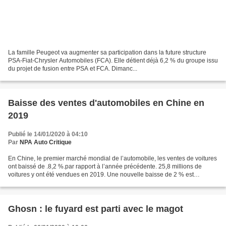
La famille Peugeot va augmenter sa participation dans la future structure
PSA-Fiat-Chrysler Automobiles (FCA). Elle détient déjà 6,2 % du groupe issu
du projet de fusion entre PSA et FCA. Dimanc...
Baisse des ventes d'automobiles en Chine en
2019
Publié le 14/01/2020 à 04:10
Par
NPA Auto Critique
En Chine, le premier marché mondial de l’automobile, les ventes de voitures
ont baissé de .8,2 %.par rapport à l’année précédente. 25,8 millions de
voitures y ont été vendues en 2019. Une nouvelle baisse de 2 % est
attendue pour l’année prochaine et ce...
Ghosn : le fuyard est parti avec le magot