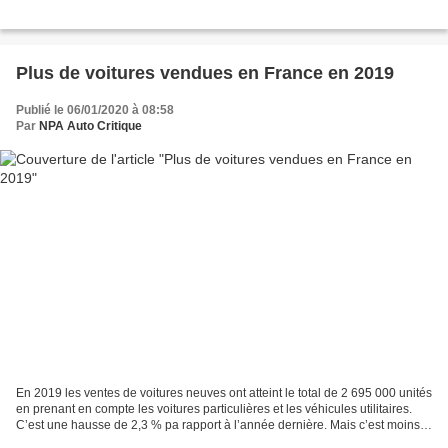
Plus de voitures vendues en France en 2019
Publié le 06/01/2020 à 08:58
Par
NPA Auto Critique
En 2019 les ventes de voitures neuves ont atteint le total de 2 695 000 unités
en prenant en compte les voitures particulières et les véhicules utilitaires.
C’est une hausse de 2,3 % pa rapport à l’année dernière. Mais c’est moins
qu’il y a dix et vingt...