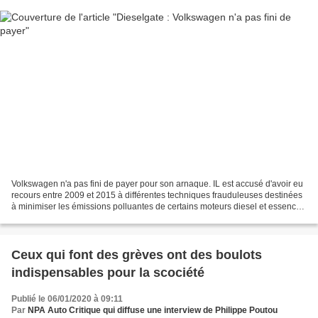
Volkswagen n'a pas fini de payer pour son arnaque. IL est accusé d'avoir eu
recours entre 2009 et 2015 à différentes techniques frauduleuses destinées
à minimiser les émissions polluantes de certains moteurs diesel et essence
de ses véhicules lors des...
Ceux qui font des grèves ont des boulots
indispensables pour la scociété
Publié le 06/01/2020 à 09:11
Par
NPA Auto Critique qui diffuse une interview de Philippe Poutou