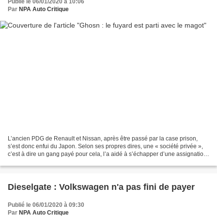
Publié le 06/01/2020 à 10:06
Par
NPA Auto Critique
L’ancien PDG de Renault et Nissan, après être passé par la case prison,
s’est donc enfui du Japon. Selon ses propres dires, une « société privée »,
c’est à dire un gang payé pour cela, l’a aidé à s’échapper d’une assignation
à résidence somme toute pas...
Dieselgate : Volkswagen n'a pas fini de payer
Publié le 06/01/2020 à 09:30
Par
NPA Auto Critique