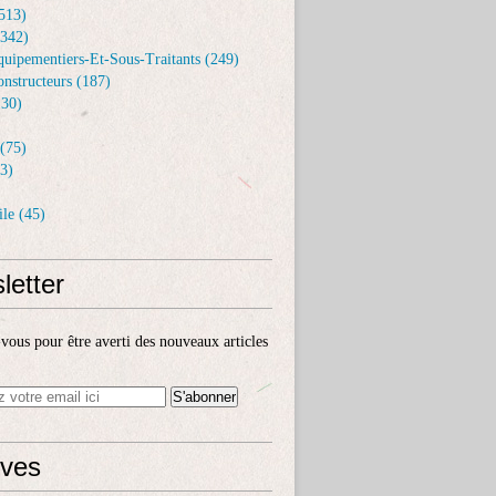
513)
(342)
uipementiers-Et-Sous-Traitants (249)
nstructeurs (187)
30)
(75)
3)
le (45)
letter
ous pour être averti des nouveaux articles
ives