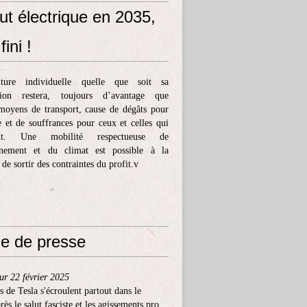
ut électrique en 2035,
fini !
ture individuelle quelle que soit sa
tion restera, toujours d’avantage que
moyens de transport, cause de dégâts pour
e et de souffrances pour ceux et celles qui
ent. Une mobilité respectueuse de
nnement et du climat est possible à la
 de sortir des contraintes du profit.v
e de presse
ur 22 février 2025
s de Tesla s'écroulent partout dans le
ès le salut fasciste et les agissements pro