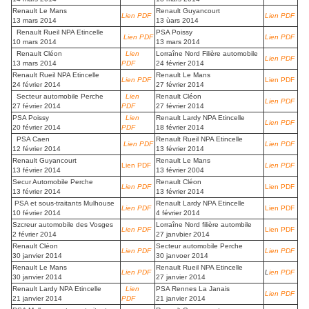
Renault Le Mans
Renault Guyancourt
Lien PDF
Lien PDF
13 mars 2014
13 ùars 2014
Renault Rueil NPA Etincelle
PSA Poissy
Lien PDF
Lien PDF
10 mars 2014
13 mars 2014
Renault Cléon
Lien
Lorraîne Nord Filière automobile
Lien PDF
13 mars 2014
PDF
24 février 2014
Renault Rueil NPA Etincelle
Renault Le Mans
Lien PDF
Lien PDF
24 février 2014
27 février 2014
Secteur automobile Perche
Lien
Renault Cléon
Lien PDF
27 février 2014
PDF
27 février 2014
PSA Poissy
Lien
Renault Lardy NPA Etincelle
Lien PDF
20 février 2014
PDF
18 février 2014
PSA Caen
Renault Rueil NPA Etincelle
Lien PDF
Lien PDF
12 février 2014
13 février 2014
Renault Guyancourt
Renault Le Mans
Lien PDF
Lien PDF
13 février 2014
13 février 2004
Secur Automobile Perche
Renault Cléon
Lien PDF
Lien PDF
13 février 2014
13 février 2014
PSA et sous-traitants Mulhouse
Renault Lardy NPA Etincelle
Lien PDF
Lien PDF
10 février 2014
4 février 2014
Szcreur automobile des Vosges
Lorraîne Nord filière autombile
Lien PDF
Lien PDF
2 février 2014
27 janvbier 2014
Renault Cléon
Secteur automobile Perche
Lien PDF
Lien PDF
30 janvier 2014
30 janvoer 2014
Renault Le Mans
Renault Rueil NPA Etincelle
Lien PDF
L
ien PDF
30 janvier 2014
27 janvier 2014
Renault Lardy NPA Etincelle
Lien
PSA Rennes La Janais
Lien PDF
21 janvier 2014
PDF
21 janvier 2014