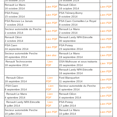
16 octobre 2014
16 octobre 2014
Renault Le Mans
Renault Cléon
Lien PDF
Lien PDF
16 octobre 2014
16 octpbre 2014
PSA Poissy
PSA Trémery-Borny
Lien PDF
Lien PDF
15 octobre 2014
9 octobre 2014
PSA Rennes La Janais
PSA Caen Cormeilles Le Royal
Lien PDF
Lien PDF
7 octobre 2014
8 octobre 2014
Secteur automobile du Perche
Renault Le Mans
Lien PDF
Lien PDF
2 octobre 2014
2 octobre 2014
Renault Cléon
Renault Lardy NPA Etincelle
Lien PDF
Lien PDF
2 octobre 2014
30 septembre
PSA Caen
PSA Poissy
Lien PDF
Lien PDF
24 septembre 2014
23 septembre 2014
Secteur automobile Perche
Renault Le Mans
Lien doc
Lien PDF
20 eptembre 2014
19 septembre 2014
Renault Technocentre
Lien
OSA Mulhouse et sous traitants
Lien ¨PDF
18 septembre 2014
PDF
20 septembre 2014
Renault Lardy NPA Etincelle
Lien PDF
16 septembre 2014
Renault Cléon
Lien
Ford Blanquefort
Lien PDF
18 septmbre 2014
PDF
11 septembre 2014
PSA Caen
Lien
Secteur automobile du Perche
Lien PDF
8 septembre 2014
PDF
4 sptembre 2014
Renault Le Mans
Lien
Renault Cléon
Lien PDF
4 sptembre 2014
PDF
4 septembre 2014
Renault Lardy NPA Etincelle
Lien
PSA Poissy
Lien PDF
8 juillet 2014
PDF
17 juillet 2014
Secteur automobile Perche
Renault Le Mans
Lien PDF
Lien PDF
10 juillet 2014
10 juillet 2014