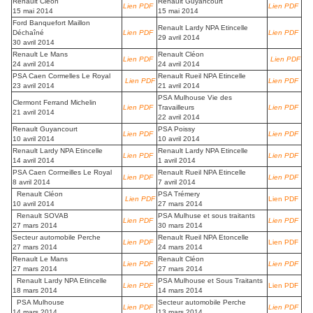
Renault Cléon
Renault Guyancourt
Lien PDF
Lien PDF
15 mai 2014
15 mai 2014
Ford Banquefort Maillon
Renault Lardy NPA Etincelle
Déchaîné
Lien PDF
Lien PDF
29 avril 2014
30 avril 2014
Renault Le Mans
Renault Cléon
Lien PDF
Lien PDF
24 avril 2014
24 avril 2014
PSA Caen Cormelles Le Royal
Renault Rueil NPA Etincelle
Lien PDF
Lien PDF
23 avril 2014
21 avril 2014
PSA Mulhouse Vie des
Clermont Ferrand Michelin
Lien PDF
Travailleurs
Lien PDF
21 avril 2014
22 avril 2014
Renault Guyancourt
PSA Poissy
Lien PDF
Lien PDF
10 avril 2014
10 avril 2014
Renault Lardy NPA Etincelle
Renault Lardy NPA Etincelle
Lien PDF
Lien PDF
14 avril 2014
1 avril 2014
PSA Caen Cormeilles Le Royal
Renault Rueil NPA Etincelle
Lien PDF
Lien PDF
8 avril 2014
7 avril 2014
Renault Cléon
PSA Trémery
Lien PDF
Lien PDF
10 avril 2014
27 mars 2014
Renault SOVAB
PSA Mulhuse et sous traitants
Lien PDF
Lien PDF
27 mars 2014
30 mars 2014
Secteur automobile Perche
Renault Rueil NPA Etoncelle
Lien PDF
Lien PDF
27 mars 2014
24 mars 2014
Renault Le Mans
Renault Cléon
Lien PDF
Lien PDF
27 mars 2014
27 mars 2014
Renault Lardy NPA Etincelle
PSA Mulhouse et Sous Traitants
Lien PDF
Lien PDF
18 mars 2014
14 mars 2014
PSA Mulhouse
Secteur automobile Perche
Lien PDF
Lien PDF
14 mars 2014
13 mars 2014