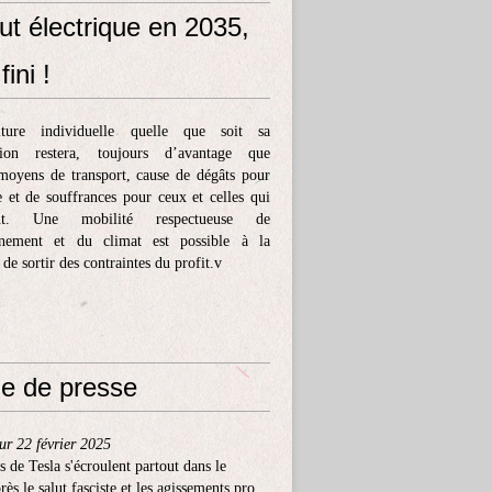
ut électrique en 2035,
fini !
ture individuelle quelle que soit sa
tion restera, toujours d’avantage que
moyens de transport, cause de dégâts pour
e et de souffrances pour ceux et celles qui
ent. Une mobilité respectueuse de
nnement et du climat est possible à la
 de sortir des contraintes du profit.v
e de presse
ur 22 février 2025
s de Tesla s'écroulent partout dans le
ès le salut fasciste et les agissements pro