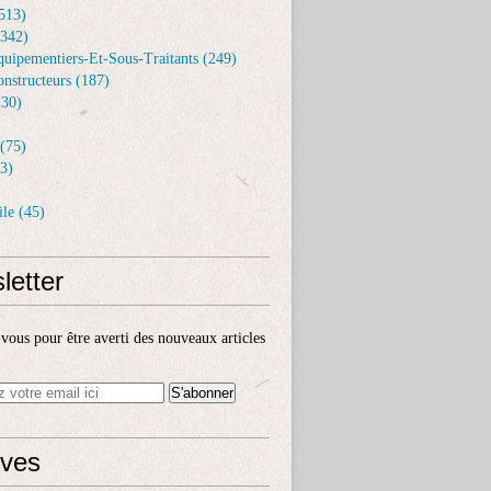
513)
(342)
uipementiers-Et-Sous-Traitants (249)
nstructeurs (187)
30)
(75)
3)
le (45)
letter
ous pour être averti des nouveaux articles
ives