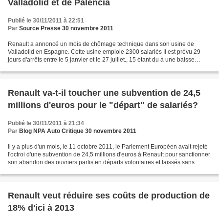
Valladolid et de Palencia
Publié le 30/11/2011 à 22:51
Par
Source Presse 30 novembre 2011
Renault a annoncé un mois de chômage technique dans son usine de
Valladolid en Espagne. Cette usine emploie 2300 salariés Il est prévu 29
jours d'arrêts entre le 5 janvier et le 27 juillet., 15 étant du à une baisse
anticipée des ventes et 14 pour préparer...
Renault va-t-il toucher une subvention de 24,5
millions d'euros pour le "départ" de salariés?
Publié le 30/11/2011 à 21:34
Par
Blog NPA Auto Critique 30 novembre 2011
Il y a plus d'un mois, le 11 octobre 2011, le Parlement Européen avait rejeté
l'octroi d'une subvention de 24,5 millions d'euros à Renault pour sanctionner
son abandon des ouvriers partis en départs volontaires et laissés sans
ressources suite à la réforme...
Renault veut réduire ses coûts de production de
18% d'ici à 2013