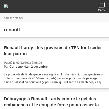
MENU
Accueil
» renault
renault
Renault Lardy : les grévistes de TFN font céder
leur patron
Publié le 03/12/2011 à 08:09
Par
Correspondant 2 décembre
Le protocole de fin de grève a été signé en fin d'après-midi. Les grévistes ont
obtenu une prime de 46,50 euros (nets) par mois pour tous, le passage
d'une qualification pour tous (2 pour ceux qui utilisent des machines) ce qui
représente 4 à 10 euros...
Débrayage à Renault Lardy contre le gel des
embauches et le coup de force pour casser la