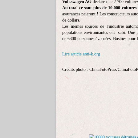
Volkswagen AG
déclare que 2 700 voiture
Au total ce sont plus de 10 000 voitures
assurances paieront ! Les constructeurs auto
de dollars.
Les mêmes sources de l'industrie auto
populations environnantes ont subi. Une p
de 6300 personnes évacuées. Busines pour le
Lire article anti-k.org
Crédits photo : ChinaFotoPress/ChinaFoto