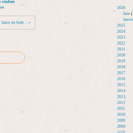
s veulent
ure
2026
Juin
(
Janvi
 lance en Inde... »
2025
2024
2023
2022
2021
2020
2019
2018
2017
2016
2015
2014
2013
2012
2011
2010
2009
2000
1119