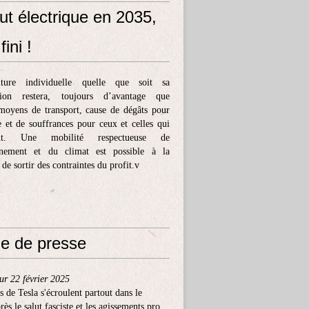
ut électrique en 2035,
fini !
ture individuelle quelle que soit sa
tion restera, toujours d’avantage que
moyens de transport, cause de dégâts pour
e et de souffrances pour ceux et celles qui
ent. Une mobilité respectueuse de
nnement et du climat est possible à la
 de sortir des contraintes du profit.v
e de presse
ur 22 février 2025
s de Tesla s'écroulent partout dans le
ès le salut fasciste et les agissements pro