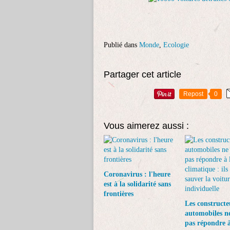
Publié dans
Monde
,
Ecologie
Partager cet article
Repost
0
Vous aimerez aussi :
Coronavirus : l'heure
est à la solidarité sans
frontières
Les constructe
automobiles ne
pas répondre à