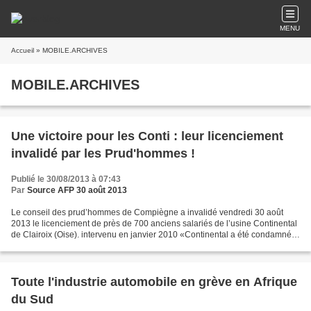
MENU
Accueil
» MOBILE.ARCHIVES
MOBILE.ARCHIVES
Une victoire pour les Conti : leur licenciement
invalidé par les Prud'hommes !
Publié le 30/08/2013 à 07:43
Par
Source AFP 30 août 2013
Le conseil des prud’hommes de Compiègne a invalidé vendredi 30 août
2013 le licenciement de près de 700 anciens salariés de l’usine Continental
de Clairoix (Oise). intervenu en janvier 2010 «Continental a été condamné
pour défaut de motif économique et...
Toute l'industrie automobile en grève en Afrique
du Sud