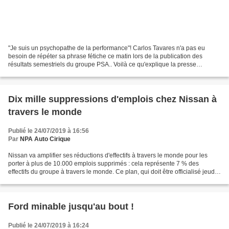
"Je suis un psychopathe de la performance"! Carlos Tavares n'a pas eu
besoin de répéter sa phrase fétiche ce matin lors de la publication des
résultats semestriels du groupe PSA.. Voilà ce qu'explique la presse
économique. Pour PSA, la marge opérationnelle,...
Dix mille suppressions d'emplois chez Nissan à
travers le monde
Publié le 24/07/2019 à 16:56
Par
NPA Auto Cirique
Nissan va amplifier ses réductions d'effectifs à travers le monde pour les
porter à plus de 10.000 emplois supprimés : cela représente 7 % des
effectifs du groupe à travers le monde. Ce plan, qui doit être officialisé jeudi
en même temps que la publication...
Ford minable jusqu'au bout !
Publié le 24/07/2019 à 16:24