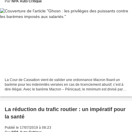
Par
NPA Auto Critique
La Cour de Cassation vient de valider une ordonnance Macron fixant un
barème pour les indemnités versées en cas de licenciement abusif, c’est à
dire illégal. Avec le barème Macron – Pénicaud, le minimum est divisé par
deux : un montant de trois mois minimum...
La réduction du trafic routier : un impératif pour
la santé
Publié le 17/07/2019 à 08:23