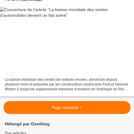
La baisse mondiale des ventes de voitures neuves, annoncée depuis
plusieurs mois et préparée par les constructeurs américains Ford et General
Motors à coups de suppressions massives d’emplois en Amérique du Nord
et en Europe, est là . Les ventes mondiales...
Page suivante >
Hébergé par Overblog
Top articles