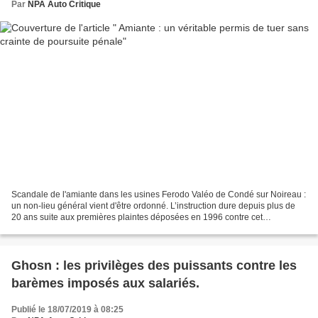
Par
NPA Auto Critique
Scandale de l'amiante dans les usines Ferodo Valéo de Condé sur Noireau :
un non-lieu général vient d'être ordonné. L’instruction dure depuis plus de
20 ans suite aux premières plaintes déposées en 1996 contre cet
équipementier automobile. Ces plaintes...
Ghosn : les privilèges des puissants contre les
barèmes imposés aux salariés.
Publié le 18/07/2019 à 08:25