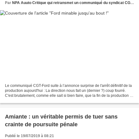
Par
NPA Auuto Critique qui retransmet un communiqué du syndicat CGT Ford
Le communiqué CGT-Ford suite à l’annonce surprise de l'arrêt définitif de la
production aujourd'hui : La direction nous fait un (dernier ?) coup fourré.
C'est brutalement, comme elle sait si bien faire, que la fin de la production a
été annoncée ce matin,...
Amiante : un véritable permis de tuer sans
crainte de poursuite pénale
Publié le 19/07/2019 à 08:21