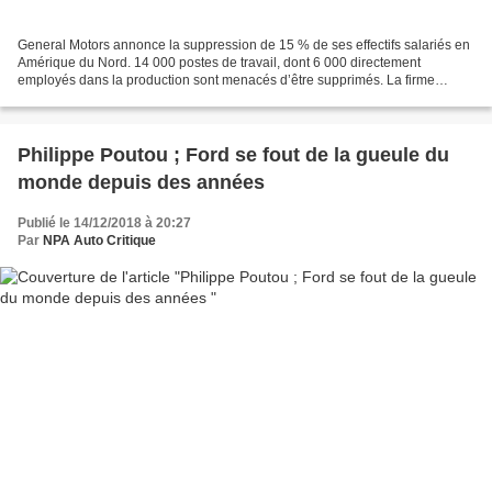
General Motors annonce la suppression de 15 % de ses effectifs salariés en
Amérique du Nord. 14 000 postes de travail, dont 6 000 directement
employés dans la production sont menacés d’être supprimés. La firme
américaine veut notamment fermer trois grandes...
Philippe Poutou ; Ford se fout de la gueule du
monde depuis des années
Publié le 14/12/2018 à 20:27
Par
NPA Auto Critique