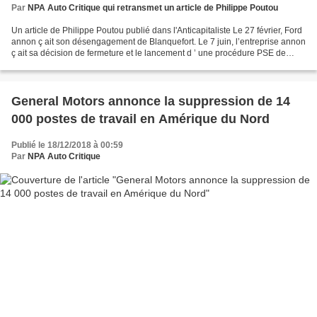
Par
NPA Auto Critique qui retransmet un article de Philippe Poutou
Un article de Philippe Poutou publié dans l'Anticapitaliste Le 27 février, Ford
annon ç ait son désengagement de Blanquefort. Le 7 juin, l’entreprise annon
ç ait sa décision de fermeture et le lancement d ’ une procédure PSE de
fermeture d ’ usine. Et...
General Motors annonce la suppression de 14
000 postes de travail en Amérique du Nord
Publié le 18/12/2018 à 00:59
Par
NPA Auto Critique