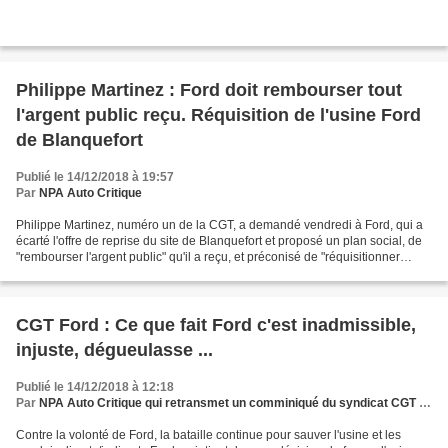
Philippe Martinez : Ford doit rembourser tout
l'argent public reçu. Réquisition de l'usine Ford
de Blanquefort
Publié le 14/12/2018 à 19:57
Par
NPA Auto Critique
Philippe Martinez, numéro un de la CGT, a demandé vendredi à Ford, qui a
écarté l'offre de reprise du site de Blanquefort et proposé un plan social, de
"rembourser l'argent public" qu'il a reçu, et préconisé de "réquisitionner
l'usine" de Gironde. "On...
CGT Ford : Ce que fait Ford c'est inadmissible,
injuste, dégueulasse ...
Publié le 14/12/2018 à 12:18
Par
NPA Auto Critique qui retransmet un comminiqué du syndicat CGT Ford Blanquefort
Contre la volonté de Ford, la bataille continue pour sauver l'usine et les