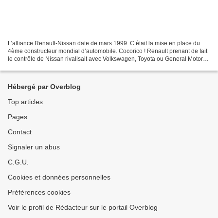
L’alliance Renault-Nissan date de mars 1999. C’était la mise en place du
4ème constructeur mondial d’automobile. Cocorico ! Renault prenant de fait
le contrôle de Nissan rivalisait avec Volkswagen, Toyota ou General Motors.
Le 6 février 2023, 24 ans après,...
Hébergé par Overblog
Top articles
Pages
Contact
Signaler un abus
C.G.U.
Cookies et données personnelles
Préférences cookies
Voir le profil de Rédacteur sur le portail Overblog