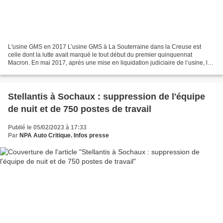
L'usine GMS en 2017 L’usine GMS à La Souterraine dans la Creuse est
celle dont la lutte avait marqué le tout début du premier quinquennat
Macron. En mai 2017, après une mise en liquidation judiciaire de l’usine, les
ouvriers de l’usine annonçaient avoir...
Stellantis à Sochaux : suppression de l'équipe
de nuit et de 750 postes de travail
Publié le 05/02/2023 à 17:33
Par
NPA Auto Critique. Infos presse