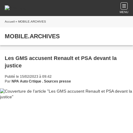
MENU
Accueil
» MOBILE.ARCHIVES
MOBILE.ARCHIVES
Les GMS accusent Renault et PSA devant la
justice
Publié le 15/02/2023 à 09:42
Par
NPA Auto Crtique . Sources presse