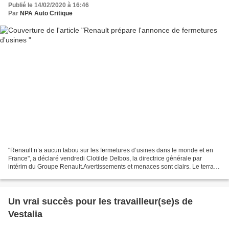
Publié le 14/02/2020 à 16:46
Par
NPA Auto Critique
"Renault n’a aucun tabou sur les fermetures d’usines dans le monde et en
France", a déclaré vendredi Clotilde Delbos, la directrice générale par
intérim du Groupe Renault.Avertissements et menaces sont clairs. Le terrain
est préparé pour de nouvelles...
Un vrai succès pour les travailleur(se)s de
Vestalia