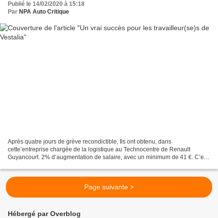
Publié le 14/02/2020 à 15:18
Par
NPA Auto Critique
Après quatre jours de grève recondictible, Ils ont obtenu, dans
cette’entreprise chargée de la logistique au Technocentre de Renault
Guyancourt. 2% d’augmentation de salaire, avec un minimum de 41 €. C’est
deux fois plus qu’avant la grève. La prime de...
Page suivante >
Hébergé par Overblog