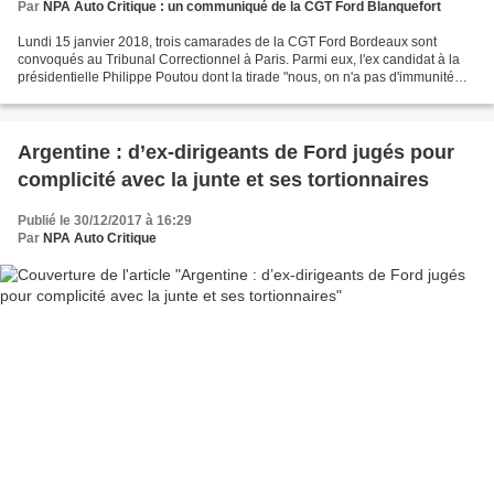
Par
NPA Auto Critique : un communiqué de la CGT Ford Blanquefort
Lundi 15 janvier 2018, trois camarades de la CGT Ford Bordeaux sont
convoqués au Tribunal Correctionnel à Paris. Parmi eux, l'ex candidat à la
présidentielle Philippe Poutou dont la tirade "nous, on n'a pas d'immunité
ouvrière !" aura marqué les débats...
Argentine : d’ex-dirigeants de Ford jugés pour
complicité avec la junte et ses tortionnaires
Publié le 30/12/2017 à 16:29
Par
NPA Auto Critique