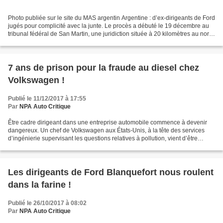
Photo publiée sur le site du MAS argentin Argentine : d’ex-dirigeants de Ford
jugés pour complicité avec la junte. Le procès a débuté le 19 décembre au
tribunal fédéral de San Martin, une juridiction située à 20 kilomètres au nord
de Buenos Aires. Ils...
7 ans de prison pour la fraude au diesel chez
Volkswagen !
Publié le 11/12/2017 à 17:55
Par
NPA Auto Critique
Être cadre dirigeant dans une entreprise automobile commence à devenir
dangereux. Un chef de Volkswagen aux États-Unis, à la tête des services
d’ingénierie supervisant les questions relatives à pollution, vient d’être
condamné à 7 ans de prison ferme.Ni...
Les dirigeants de Ford Blanquefort nous roulent
dans la farine !
Publié le 26/10/2017 à 08:02
Par
NPA Auto Critique