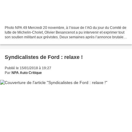
Photo NPA 49 Mercredi 20 novembre, à l’issue de l’AG du jour du Comité de
lutte de Michelin-Cholet, Olivier Besancenot a pu intervenir et exprimer tout
son soutien militant aux grévistes. Deux semaines après l’annonce brutale
de la fermeture du site cinquantenaire,...
Syndicalistes de Ford : relaxe !
Publié le 15/01/2018 à 19:27
Par
NPA Auto Critique