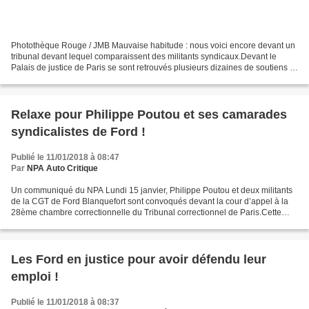
Photothèque Rouge / JMB Mauvaise habitude : nous voici encore devant un
tribunal devant lequel comparaissent des militants syndicaux.Devant le
Palais de justice de Paris se sont retrouvés plusieurs dizaines de soutiens :
des militants de la CGT Ford,...
Relaxe pour Philippe Poutou et ses camarades
syndicalistes de Ford !
Publié le 11/01/2018 à 08:47
Par
NPA Auto Critique
Un communiqué du NPA Lundi 15 janvier, Philippe Poutou et deux militants
de la CGT de Ford Blanquefort sont convoqués devant la cour d’appel à la
28ème chambre correctionnelle du Tribunal correctionnel de Paris.Cette
convocation résulte du pourvoi en...
Les Ford en justice pour avoir défendu leur
emploi !
Publié le 11/01/2018 à 08:37