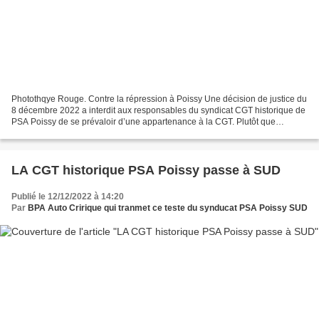
Photothqye Rouge. Contre la répression à Poissy Une décision de justice du
8 décembre 2022 a interdit aux responsables du syndicat CGT historique de
PSA Poissy de se prévaloir d’une appartenance à la CGT. Plutôt que
d’accepter la position de la majorité...
LA CGT historique PSA Poissy passe à SUD
Publié le 12/12/2022 à 14:20
Par
BPA Auto Cririque qui tranmet ce teste du synducat PSA Poissy SUD