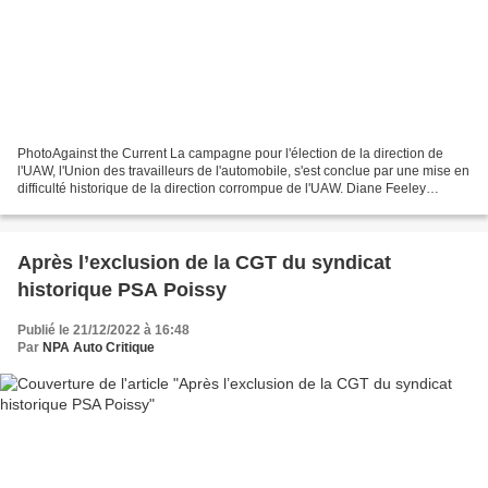
PhotoAgainst the Current La campagne pour l'élection de la direction de
l'UAW, l'Union des travailleurs de l'automobile, s'est conclue par une mise en
difficulté historique de la direction corrompue de l'UAW. Diane Feeley
ouvrière retraitée de l'automobile...
Après l’exclusion de la CGT du syndicat
historique PSA Poissy
Publié le 21/12/2022 à 16:48
Par
NPA Auto Critique