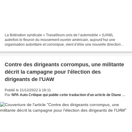
La fédération syndicale « Travailleurs unis de l’automobile » (UAW),
autrefois le fleuron du mouvement ouvrier américain, aujourd’hui une
organisation autoritaire et corrompue, vient d’élire une nouvelle direction
syndicale engagée dans la réforme. Le...
Contre des dirigeants corrompus, une militante
décrit la campagne pour l'élection des
dirigeants de l'UAW
Publié le 21/12/2022 à 18:11
Par
NPA Auto Critique qui publie cette traduction d'un article de Diane Feeley