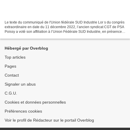
Le texte du communiqué de l'Union fédérale SUD Industrie Lor s du congrès
extraordinaire en date du 11 décembre 2022, l’ancien syndicat CGT de PSA
Poissy a voté son affiliation à l’Union Fédérale SUD Industrie, en présence
notamment des deux co-secrétaires...
Hébergé par Overblog
Top articles
Pages
Contact
Signaler un abus
C.G.U.
Cookies et données personnelles
Préférences cookies
Voir le profil de Rédacteur sur le portail Overblog