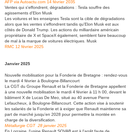
AFP via Autoactu.com 14 février 2035
Ventes qui s'effondrent, dégradations : Tesla souffre des
agissements d'Elon Musk
Les voitures et les enseignes Tesla sont la cible de dégradations
alors que les ventes s'effondrent tandis qu'Elon Musk est aux
côtés de Donald Trump. Les actions du milliardaire américain
propriétaire de X et SpaceX également, semblent faire beaucoup
de mal à la marque de voitures électriques. Musk
RMC 12 février 2025
Janvier 2025
Nouvelle mobilisation pour la Fonderie de Bretagne : rendez-vous
le mardi 4 février à Boulogne-Billancourt
La CGT du Groupe Renault et la Fonderie de Bretagne appellent
à une nouvelle mobilisation le mardi 4 février à 11 h 00, devant le
bâtiment X de Lucas De Meo, situé au 40 avenue Pierre
Lefaucheux, à Boulogne-Billancourt. Cette action vise à soutenir
les salariés de la Fonderie et à exiger que Renault maintienne sa
part de marché jusqu’en 2028 pour permettre la montée en
charge de la diversification.
Métallurgie CGT 28 janvier 2025
En Lorraine, l'usine Renault SOVAB est à l'arrêt faute de