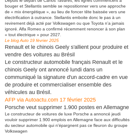
Depuis le départ de Carlos Tavarès, les lignes commencent à
bouger et Stellantis semble se repositionner vers une approche
de « mix énergétique », au lieu de foncer tête baissée vers une
électrification à outrance. Stellantis emboite donc le pas à un
revirement déjà acté par Volkswagen ou que Toyota n’a jamais
ignoré. Alfa Romeo a confirmé récemment renoncer à son plan
« tout électrique » pour 2027.
Le blog Auto 19 février 2025
Renault et le chinois Geely s'allient pour produire et
vendre des voitures au Brésil
Le constructeur automobile français Renault et le
chinois Geely ont annoncé lundi dans un
communiqué la signature d'un accord-cadre en vue
de produire et commercialiser ensemble des
véhicules au Brésil.
AFP via Autoactu.com 17 février 2025
Porsche veut supprimer 1.900 postes en Allemagne
Le constructeur de voitures de luxe Porsche a annoncé jeudi
vouloir supprimer 1.900 emplois en Allemagne face aux difficultés
du secteur automobile qui n'épargnent pas ce fleuron du groupe
Volkswagen