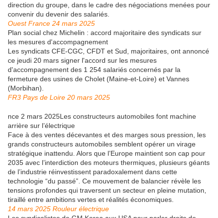
direction du groupe, dans le cadre des négociations menées pour
convenir du devenir des salariés.
Ouest France 24 mars 2025
Plan social chez Michelin : accord majoritaire des syndicats sur
les mesures d'accompagnement
Les syndicats CFE-CGC, CFDT et Sud, majoritaires, ont annoncé
ce jeudi 20 mars signer l'accord sur les mesures
d'accompagnement des 1 254 salariés concernés par la
fermeture des usines de Cholet (Maine-et-Loire) et Vannes
(Morbihan).
FR3 Pays de Loire 20 mars 2025
nce 2 mars 2025Les constructeurs automobiles font machine
arrière sur l’électrique
Face à des ventes décevantes et des marges sous pression, les
grands constructeurs automobiles semblent opérer un virage
stratégique inattendu. Alors que l’Europe maintient son cap pour
2035 avec l’interdiction des moteurs thermiques, plusieurs géants
de l’industrie réinvestissent paradoxalement dans cette
technologie “du passé”. Ce mouvement de balancier révèle les
tensions profondes qui traversent un secteur en pleine mutation,
tiraillé entre ambitions vertes et réalités économiques.
14 mars 2025 Rouleur électrique