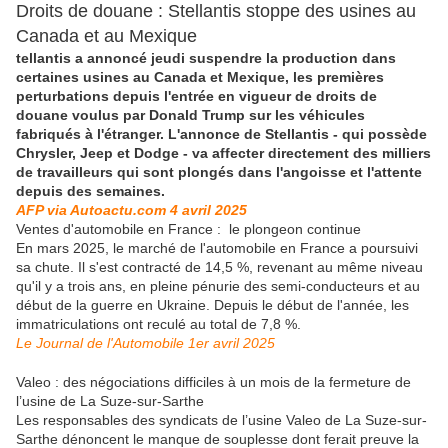
Droits de douane : Stellantis stoppe des usines au
Canada et au Mexique
tellantis a annoncé jeudi suspendre la production dans
certaines usines au Canada et Mexique, les premières
perturbations depuis l'entrée en vigueur de droits de
douane voulus par Donald Trump sur les véhicules
fabriqués à l'étranger. L'annonce de Stellantis - qui possède
Chrysler, Jeep et Dodge - va affecter directement des milliers
de travailleurs qui sont plongés dans l'angoisse et l'attente
depuis des semaines.
AFP via Autoactu.com 4 avril 2025
Ventes d'automobile en France : le plongeon continue
En mars 2025, le marché de l'automobile en France a poursuivi
sa chute. Il s'est contracté de 14,5 %, revenant au même niveau
qu'il y a trois ans, en pleine pénurie des semi-conducteurs et au
début de la guerre en Ukraine. Depuis le début de l'année, les
immatriculations ont reculé au total de 7,8 %.
Le Journal de l'Automobile 1er avril 2025
Valeo : des négociations difficiles à un mois de la fermeture de
l’usine de La Suze-sur-Sarthe
Les responsables des syndicats de l’usine Valeo de La Suze-sur-
Sarthe dénoncent le manque de souplesse dont ferait preuve la