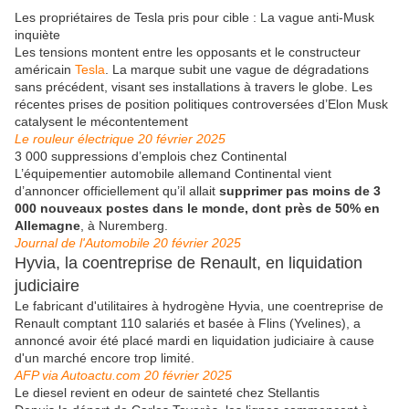
Les propriétaires de Tesla pris pour cible : La vague anti-Musk
inquiète
Les tensions montent entre les opposants et le constructeur
américain
Tesla
. La marque subit une vague de dégradations
sans précédent, visant ses installations à travers le globe. Les
récentes prises de position politiques controversées d’Elon Musk
catalysent le mécontentement
Le rouleur électrique 20 février 2025
3 000 suppressions d’emplois chez Continental
L’équipementier automobile allemand Continental vient
d’annoncer officiellement qu’il allait
supprimer pas moins de 3
000 nouveaux postes dans le monde, dont près de 50% en
Allemagne
, à Nuremberg.
Journal de l'Automobile 20 février 2025
Hyvia, la coentreprise de Renault, en liquidation
judiciaire
Le fabricant d'utilitaires à hydrogène Hyvia, une coentreprise de
Renault comptant 110 salariés et basée à Flins (Yvelines), a
annoncé avoir été placé mardi en liquidation judiciaire à cause
d'un marché encore trop limité.
AFP via Autoactu.com 20 février 2025
Le diesel revient en odeur de sainteté chez Stellantis