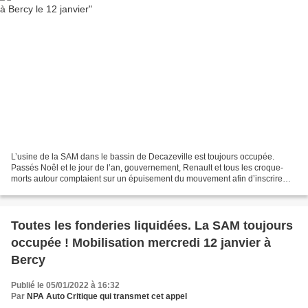
L’usine de la SAM dans le bassin de Decazeville est toujours occupée.
Passés Noêl et le jour de l’an, gouvernement, Renault et tous les croque-
morts autour comptaient sur un épuisement du mouvement afin d’inscrire
définitivement la SAM parmi les fonderies...
Toutes les fonderies liquidées. La SAM toujours
occupée ! Mobilisation mercredi 12 janvier à
Bercy
Publié le 05/01/2022 à 16:32
Par
NPA Auto Critique qui transmet cet appel