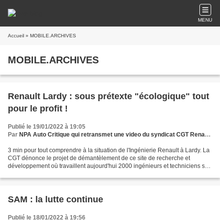
MENU
Accueil
» MOBILE.ARCHIVES
MOBILE.ARCHIVES
Renault Lardy : sous prétexte "écologique" tout
pour le profit !
Publié le 19/01/2022 à 19:05
Par
NPA Auto Critique qui retransmet une video du syndicat CGT Renault Lardy
3 min pour tout comprendre à la situation de l'Ingénierie Renault à Lardy. La
CGT dénonce le projet de démantèlement de ce site de recherche et
développement où travaillent aujourd'hui 2000 ingénieurs et techniciens sur
les moteurs (thermiques, hybrides,...
SAM : la lutte continue
Publié le 18/01/2022 à 19:56