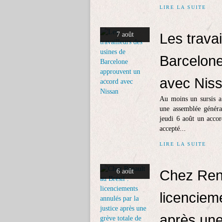
LIRE LA SUITE
Les trava
7 août
Barcelone
avec Nis
Au moins un sursis a 
une assemblée général
jeudi 6 août un accor
accepté...
LIRE LA SUITE
Chez Rena
6 août
licenciem
après une