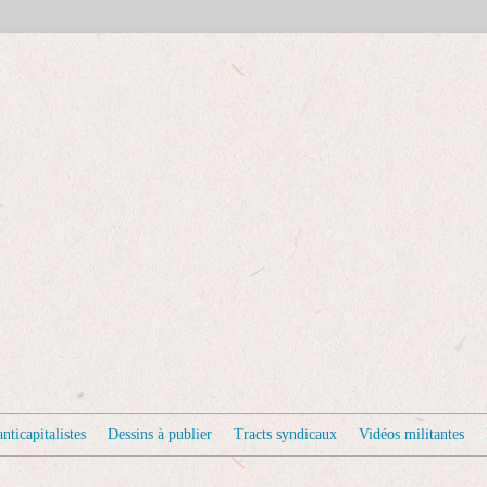
nticapitalistes
Dessins à publier
Tracts syndicaux
Vidéos militantes