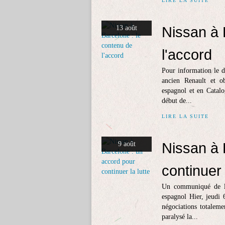
LIRE LA SUITE
Nissan à 
13 août
l'accord
Pour information le d
ancien Renault et ob
espagnol et en Catalo
début de...
LIRE LA SUITE
Nissan à 
9 août
continuer 
Un communiqué de la
espagnol Hier, jeudi 
négociations totaleme
paralysé la...