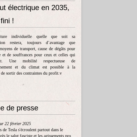
ut électrique en 2035,
fini !
ture individuelle quelle que soit sa
tion restera, toujours d’avantage que
moyens de transport, cause de dégâts pour
e et de souffrances pour ceux et celles qui
ent. Une mobilité respectueuse de
nnement et du climat est possible à la
 de sortir des contraintes du profit.v
e de presse
ur 22 février 2025
s de Tesla s'écroulent partout dans le
ès le salut fasciste et les agissements pro