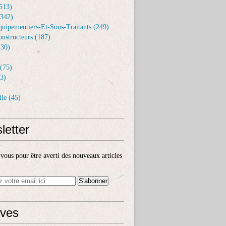
513)
(342)
uipementiers-Et-Sous-Traitants (249)
nstructeurs (187)
30)
(75)
3)
le (45)
letter
ous pour être averti des nouveaux articles
ives