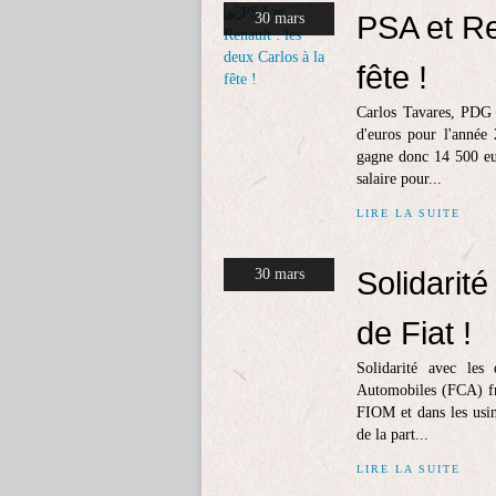
PSA et Re
30 mars
fête !
Carlos Tavares, PDG 
d'euros pour l'année 
gagne donc 14 500 eur
salaire pour...
LIRE LA SUITE
Solidarit
30 mars
de Fiat !
Solidarité avec les
Automobiles (FCA) fra
FIOM et dans les usin
de la part...
LIRE LA SUITE