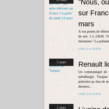
"Nous, ou
sur France
mars
A vos postes de télévi
de soir 3 à 23h30. Vu
émissions ! La présent
LIRE LA SUITE
Renault l
5 mars
Un communiqué de Ind
métallurgie. Turquie:
policière au lieu de t
derniers...
LIRE LA SUITE
2 mars