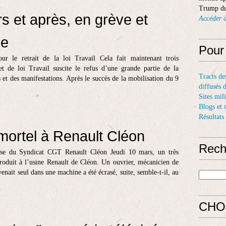
Trump du
s et après, en grève et
Accéder à
ue
Pour
ur le retrait de la loi Travail Cela fait maintenant trois
t de loi Travail suscite le refus d’une grande partie de la
Tracts de
 et des manifestations. Après le succès de la mobilisation du 9
diffusés 
Sites mil
Blogs et 
Résultats
mortel à Renault Cléon
Rech
e du Syndicat CGT Renault Cléon Jeudi 10 mars, un très
produit à l’usine Renault de Cléon. Un ouvrier, mécanicien de
enait seul dans une machine a été écrasé, suite, semble-t-il, au
CHO