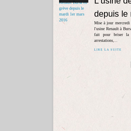
L'usine d
depuis le
Mise à jour mercredi 
l'usine Renault à Burs
fait pour briser la
arrestations,...
LIRE LA SUITE