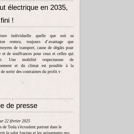
ut électrique en 2035,
fini !
ture individuelle quelle que soit sa
tion restera, toujours d’avantage que
moyens de transport, cause de dégâts pour
e et de souffrances pour ceux et celles qui
ent. Une mobilité respectueuse de
nnement et du climat est possible à la
 de sortir des contraintes du profit.v
e de presse
ur 22 février 2025
s de Tesla s'écroulent partout dans le
ès le salut fasciste et les agissements pro