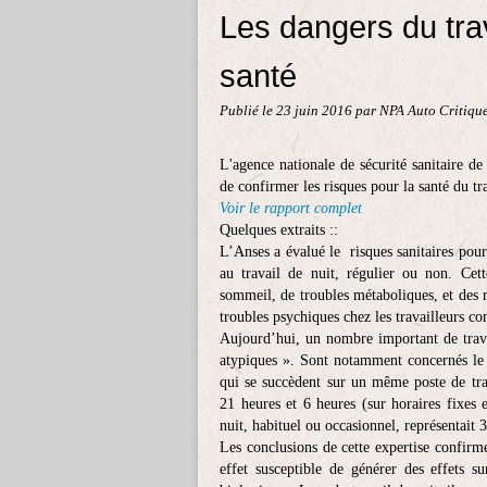
Les dangers du trav
santé
Publié le
23 juin 2016
par NPA Auto Critiqu
L'agence nationale de sécurité sanitaire d
de confirmer les risques pour la santé du tra
Voir le rapport complet
Quelques extraits ::
L’Anses a évalué le risques sanitaires pour 
au travail de nuit, régulier ou non. Cet
sommeil, de troubles métaboliques, et des r
troubles psychiques chez les travailleurs co
Aujourd’hui, un nombre important de travai
atypiques ». Sont notamment concernés le t
qui se succèdent sur un même poste de trav
21 heures et 6 heures (sur horaires fixes 
nuit, habituel ou occasionnel, représentait 
Les conclusions de cette expertise confirmen
effet susceptible de générer des effets su