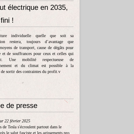
ut électrique en 2035,
fini !
ture individuelle quelle que soit sa
tion restera, toujours d’avantage que
moyens de transport, cause de dégâts pour
e et de souffrances pour ceux et celles qui
ent. Une mobilité respectueuse de
nnement et du climat est possible à la
 de sortir des contraintes du profit.v
e de presse
ur 22 février 2025
s de Tesla s'écroulent partout dans le
ès le salut fasciste et les agissements pro