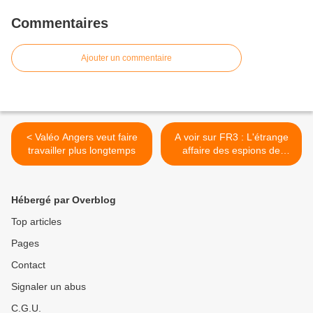
Commentaires
Ajouter un commentaire
< Valéo Angers veut faire
A voir sur FR3 : L'étrange
travailler plus longtemps
affaire des espions de
Renault >
Hébergé par Overblog
Top articles
Pages
Contact
Signaler un abus
C.G.U.