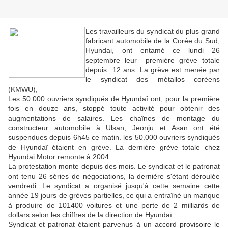
Les travailleurs du syndicat du plus grand
fabricant automobile de la Corée du Sud,
Hyundai, ont entamé ce lundi 26
septembre leur première grève totale
depuis 12 ans.
La grève est menée par
le syndicat des métallos coréens
(KMWU),
Les 50.000 ouvriers syndiqués de Hyundaî ont, pour la première
fois en douze ans, stoppé toute activité pour obtenir des
augmentations de salaires. Les chaînes de montage du
constructeur automobile à Ulsan, Jeonju et Asan ont été
suspendues depuis 6h45 ce matin. les 50.000 ouvriers syndiqués
de Hyundaî étaient en grève. La dernière grève totale chez
Hyundai Motor remonte à 2004.
La protestation monte depuis des mois. Le syndicat et le patronat
ont tenu 26 séries de négociations, la dernière s'étant déroulée
vendredi. Le syndicat a organisé jusqu'à cette semaine cette
année 19 jours de grèves partielles, ce qui a entraîné un manque
à produire de 101400 voitures et une perte de 2 milliards de
dollars selon les chiffres de la direction de Hyundaï.
Syndicat et patronat étaient parvenus à un accord provisoire le