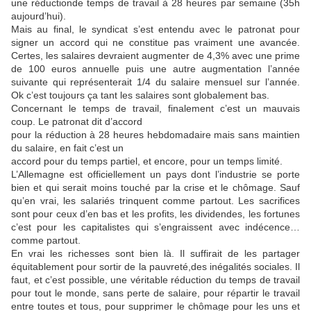
une réductionde temps de travail à 28 heures par semaine (35h
aujourd’hui).
Mais au final, le syndicat s’est entendu avec le patronat pour
signer un accord qui ne constitue pas vraiment une avancée.
Certes, les salaires devraient augmenter de 4,3% avec une prime
de 100 euros annuelle puis une autre augmentation l’année
suivante qui représenterait 1/4 du salaire mensuel sur l’année.
Ok c’est toujours ça tant les salaires sont globalement bas.
Concernant le temps de travail, finalement c’est un mauvais
coup. Le patronat dit d’accord
pour la réduction à 28 heures hebdomadaire mais sans maintien
du salaire, en fait c’est un
accord pour du temps partiel, et encore, pour un temps limité.
L’Allemagne est officiellement un pays dont l’industrie se porte
bien et qui serait moins touché par la crise et le chômage. Sauf
qu’en vrai, les salariés trinquent comme partout. Les sacrifices
sont pour ceux d’en bas et les profits, les dividendes, les fortunes
c’est pour les capitalistes qui s’engraissent avec indécence…
comme partout.
En vrai les richesses sont bien là. Il suffirait de les partager
équitablement pour sortir de la pauvreté,des inégalités sociales. Il
faut, et c’est possible, une véritable réduction du temps de travail
pour tout le monde, sans perte de salaire, pour répartir le travail
entre toutes et tous, pour supprimer le chômage pour les uns et