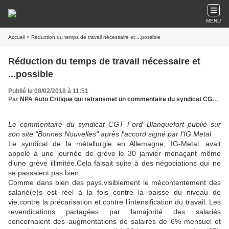
MENU
Accueil
» Réduction du temps de travail nécessaire et ...possible
Réduction du temps de travail nécessaire et
...possible
Publié le 08/02/2018 à 11:51
Par
NPA Auto Critique qui retransmet un commentaire du syndicat CGT Ford Blanquefort
Le commentaire du syndicat CGT Ford Blanquefort publié sur
son site "Bonnes Nouvelles" après l'accord signé par l'IG Metal
Le syndicat de la métallurgie en Allemagne, IG-Metal, avait
appelé à une journée de grève le 30 janvier menaçant même
d’une grève illimitée.Cela faisait suite à des négociations qui ne
se passaient pas bien.
Comme dans bien des pays,visiblement le mécontentement des
salarié(e)s est réel à la fois contre la baisse du niveau de
vie,contre la précarisation et contre l’intensification du travail. Les
revendications partagées par lamajorité des salariés
concernaient des augmentations de salaires de 6% mensuel et