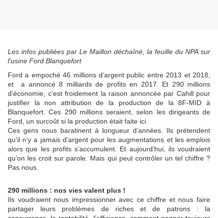
Les infos publiées par Le Maillon déchaîné, la feuille du NPA sur
l'usine Ford Blanquefort
Ford a empoché 46 millions d’argent public entre 2013 et 2018,
et a annoncé 8 milliards de profits en 2017. Et 290 millions
d’économie, c’est froidement la raison annoncée par Cahill pour
justifier la non attribution de la production de la 8F-MID à
Blanquefort. Ces 290 millions seraient, selon les dirigeants de
Ford, un surcoût si la production était faite ici.
Ces gens nous baratinent à longueur d’années. Ils prétendent
qu’il n’y a jamais d’argent pour les augmentations et les emplois
alors que les profits s’accumulent. Et aujourd’hui, ils voudraient
qu’on les croit sur parole. Mais qui peut contrôler un tel chiffre ?
Pas nous.
290 millions : nos vies valent plus !
Ils voudraient nous impressionner avec ce chiffre et nous faire
partager leurs problèmes de riches et de patrons : la