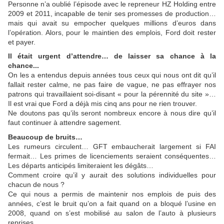
Personne n’a oublié l’épisode avec le repreneur HZ Holding entre
2009 et 2011, incapable de tenir ses promesses de production…
mais qui avait su empocher quelques millions d’euros dans
l’opération. Alors, pour le maintien des emplois, Ford doit rester
et payer.
Il était urgent d’attendre… de laisser sa chance à la
chance...
On les a entendus depuis années tous ceux qui nous ont dit qu’il
fallait rester calme, ne pas faire de vague, ne pas effrayer nos
patrons qui travaillaient soi-disant « pour la pérennité du site »…
Il est vrai que Ford a déjà mis cinq ans pour ne rien trouver.
Ne doutons pas qu’ils seront nombreux encore à nous dire qu’il
faut continuer à attendre sagement.
Beaucoup de bruits…
Les rumeurs circulent… GFT embaucherait largement si FAI
fermait… Les primes de licenciements seraient conséquentes…
Les départs anticipés limiteraient les dégâts…
Comment croire qu’il y aurait des solutions individuelles pour
chacun de nous ?
Ce qui nous a permis de maintenir nos emplois de puis des
années, c’est le bruit qu’on a fait quand on a bloqué l’usine en
2008, quand on s’est mobilisé au salon de l’auto à plusieurs
reprises.