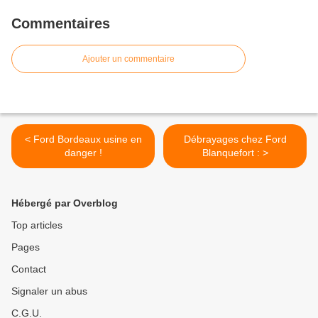
Commentaires
Ajouter un commentaire
< Ford Bordeaux usine en
Débrayages chez Ford
danger !
Blanquefort : >
Hébergé par Overblog
Top articles
Pages
Contact
Signaler un abus
C.G.U.