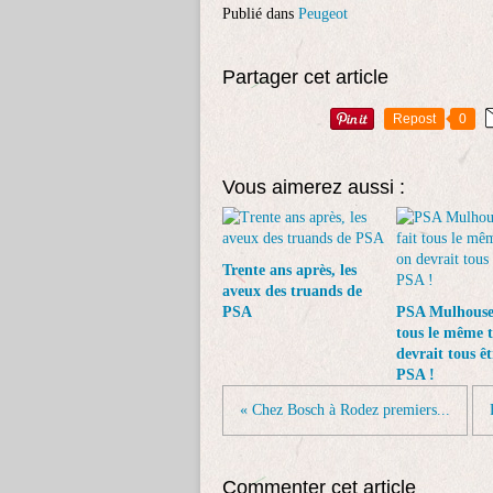
Publié dans
Peugeot
Partager cet article
Repost
0
Vous aimerez aussi :
Trente ans après, les
aveux des truands de
PSA
PSA Mulhouse 
tous le même t
devrait tous êt
PSA !
« Chez Bosch à Rodez premiers...
Commenter cet article