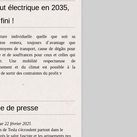
ut électrique en 2035,
fini !
ture individuelle quelle que soit sa
tion restera, toujours d’avantage que
moyens de transport, cause de dégâts pour
e et de souffrances pour ceux et celles qui
ent. Une mobilité respectueuse de
nnement et du climat est possible à la
 de sortir des contraintes du profit.v
e de presse
ur 22 février 2025
s de Tesla s'écroulent partout dans le
ès le salut fasciste et les agissements pro