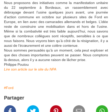
Nous proposons des initiatives comme la manifestation unitaire
du 22 septembre à Bordeaux, un rassemblement avec
débrayage devant l’usine quelques jours avant, une journée
d’action commune en octobre sur plusieurs sites de Ford en
Europe, en lien avec des camarades allemands et belges. L’idée
reste de construire une mobilisation dans et hors de l’usine.
Même si la combativité est très faible aujourd’hui, nous savons
que de nombreux collègues sont réceptifs, sensibles à ce que
nous faisons. Nous voyons bien qu’à côté de la résignation, il y a
aussi de l’écœurement et une colère contenue.
Nous sommes persuadés qu’à un moment, cela peut exploser et
que des choses importantes peuvent se passer. Nous comptons
là-dessus, alors il y a aucune raison de lâcher prise.
Philippe Poutou
Lire son article sur le site du NPA
#Ford
Partager