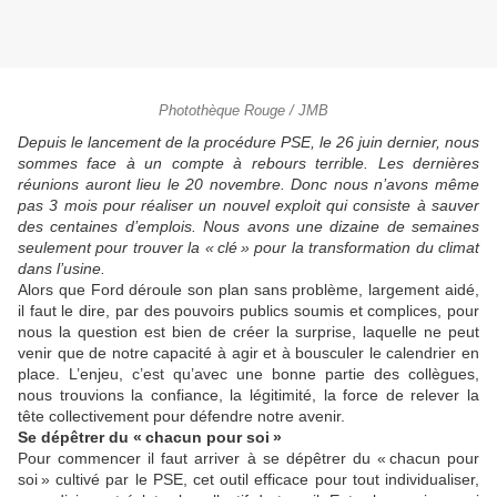
Photothèque Rouge / JMB
Depuis le lancement de la procédure PSE, le 26 juin dernier, nous
sommes face à un compte à rebours terrible. Les dernières
réunions auront lieu le 20 novembre. Donc nous n’avons même
pas 3 mois pour réaliser un nouvel exploit qui consiste à sauver
des centaines d’emplois. Nous avons une dizaine de semaines
seulement pour trouver la « clé » pour la transformation du climat
dans l’usine.
Alors que Ford déroule son plan sans problème, largement aidé,
il faut le dire, par des pouvoirs publics soumis et complices, pour
nous la question est bien de créer la surprise, laquelle ne peut
venir que de notre capacité à agir et à bousculer le calendrier en
place. L’enjeu, c’est qu’avec une bonne partie des collègues,
nous trouvions la confiance, la légitimité, la force de relever la
tête collectivement pour défendre notre avenir.
Se dépêtrer du « chacun pour soi »
Pour commencer il faut arriver à se dépêtrer du « chacun pour
soi » cultivé par le PSE, cet outil efficace pour tout individualiser,