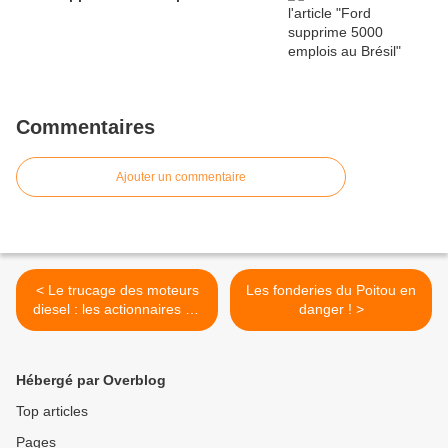
Commentaires
Ajouter un commentaire
< Le trucage des moteurs
Les fonderies du Poitou en
diesel : les actionnaires de
danger ! >
Volkswagen se rebiffent !
Hébergé par Overblog
Top articles
Pages