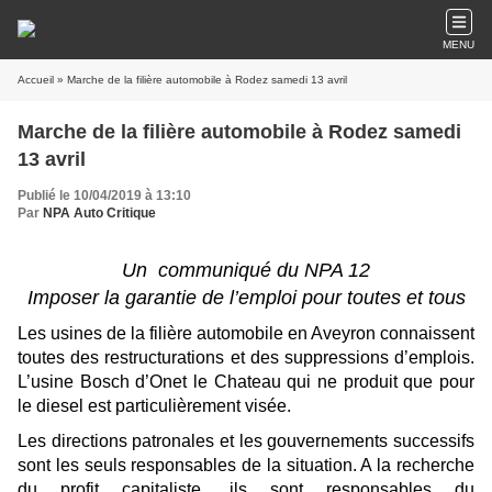
MENU
Accueil
» Marche de la filière automobile à Rodez samedi 13 avril
Marche de la filière automobile à Rodez samedi
13 avril
Publié le 10/04/2019 à 13:10
Par
NPA Auto Critique
Un communiqué du NPA 12
Imposer la garantie de l’emploi pour toutes et tous
Les usines de la filière automobile en Aveyron connaissent
toutes des restructurations et des suppressions d’emplois.
L’usine Bosch d’Onet le Chateau qui ne produit que pour
le diesel est particulièrement visée.
Les directions patronales et les gouvernements successifs
sont les seuls responsables de la situation. A la recherche
du profit capitaliste, ils sont responsables du