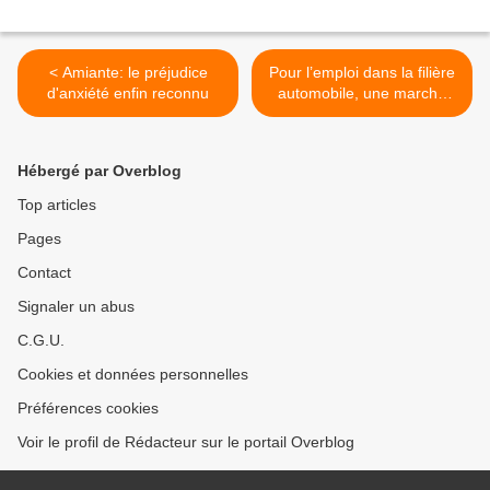
< Amiante: le préjudice
Pour l’emploi dans la filière
d'anxiété enfin reconnu
automobile, une marche
dans l’Aveyron >
Hébergé par Overblog
Top articles
Pages
Contact
Signaler un abus
C.G.U.
Cookies et données personnelles
Préférences cookies
Voir le profil de Rédacteur sur le portail Overblog