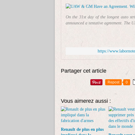
On the 31st day of the longest auto st
announced a tentative agreement. The U
https://www.labornot
Partager cet article
Repost
0
Vous aimerez aussi :
Renault de plus en plus