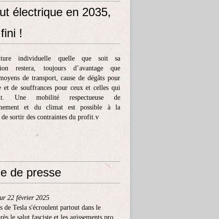
ut électrique en 2035,
fini !
ture individuelle quelle que soit sa
tion restera, toujours d’avantage que
moyens de transport, cause de dégâts pour
e et de souffrances pour ceux et celles qui
ent. Une mobilité respectueuse de
nnement et du climat est possible à la
 de sortir des contraintes du profit.v
e de presse
ur 22 février 2025
s de Tesla s'écroulent partout dans le
ès le salut fasciste et les agissements pro