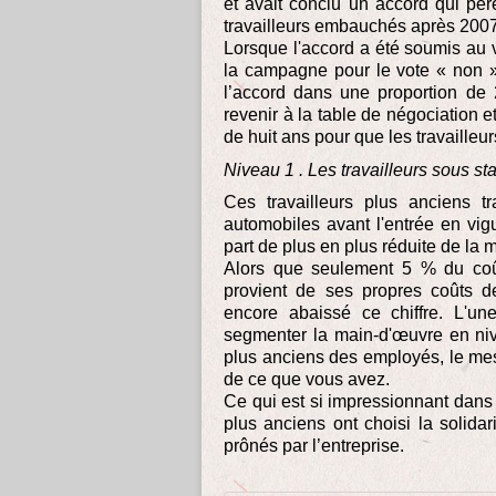
et avait conclu un accord qui pé
travailleurs embauchés après 200
Lorsque l'accord a été soumis au
la campagne pour le vote « non ».
l’accord dans une proportion de 
revenir à la table de négociation 
de huit ans pour que les travailleur
Niveau 1 . Les travailleurs sous sta
Ces travailleurs plus anciens tr
automobiles avant l'entrée en vi
part de plus en plus réduite de la 
Alors que seulement 5 % du coût
provient de ses propres coûts de
encore abaissé ce chiffre. L'un
segmenter la main-d'œuvre en niv
plus anciens des employés, le mess
de ce que vous avez.
Ce qui est si impressionnant dans c
plus anciens ont choisi la solidar
prônés par l’entreprise.