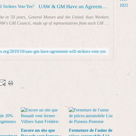
1021
UAW & GM Have an Agreement. Will Strikers Vote Yes?
rike in 50 years, General Motors and the United Auto Workers
AW's GM Council, made up of representatives from each GM ...
es.org/2019/10/uaw-gm-have-agreement-will-strikers-vote-yes
Encore un site que
Fermeture de l'usine de