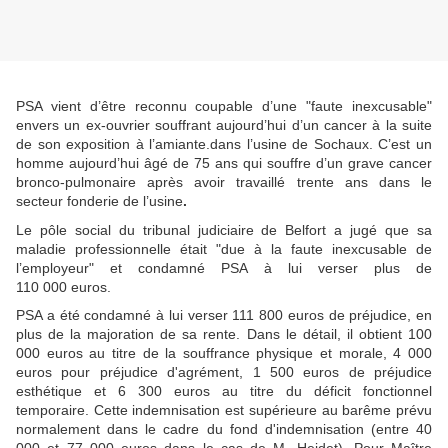
PSA vient d’être reconnu
coupable d’une "faute inexcusable"
envers un ex-ouvrier souffrant aujourd’hui d’un cancer
à la suite
de son exposition à l’amiante.dans l’usine de Sochaux. C’est un
homme aujourd’hui âgé de 75 ans qui souffre d’un
grave cancer
bronco-pulmonaire après avoir travaillé trente ans dans le
secteur fonderie de l’usine
.
Le pôle social du tribunal judiciaire de Belfort a jugé que sa
maladie professionnelle était "due à la faute inexcusable de
l’employeur" et condamné PSA à lui verser plus de
110 000 euros.
PSA
a été condamné à
lui verser
111 800 euros de préjudice
, en
plus de la majoration de sa rente. Dans le détail, il obtient 100
000 euros au titre de la souffrance physique et morale, 4 000
euros pour préjudice d'agrément, 1 500 euros de préjudice
esthétique et 6 300 euros au titre du déficit fonctionnel
temporaire. Cette
indemnisation est supérieure au barême prévu
normalement dans le cadre du fond d'indemnisation
(entre 40