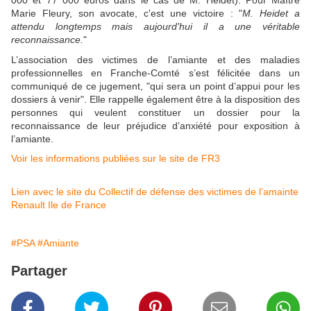
000 et 77 000 euros dans le cas de M. Heidet). Pour Maître
Marie Fleury, son avocate, c'est une victoire : "
M. Heidet a
attendu longtemps mais aujourd'hui il a une véritable
reconnaissance.
"
L’association des victimes de l’amiante et des maladies
professionnelles en Franche-Comté s’est félicitée dans un
communiqué de ce jugement, "qui sera un point d’appui pour les
dossiers à venir". Elle rappelle également être à la disposition des
personnes qui veulent constituer un dossier pour la
reconnaissance de leur préjudice d’anxiété pour exposition à
l’amiante.
Voir les informations publiées sur le site de FR3
Lien avec le site du Collectif de défense des victimes de l’amainte
Renault Ile de France
#PSA
#Amiante
Partager