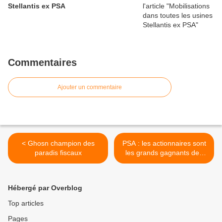
Stellantis ex PSA
Commentaires
Ajouter un commentaire
< Ghosn champion des
PSA : les actionnaires sont
paradis fiscaux
les grands gagnants des
bénéfices annoncés ! >
Hébergé par Overblog
Top articles
Pages