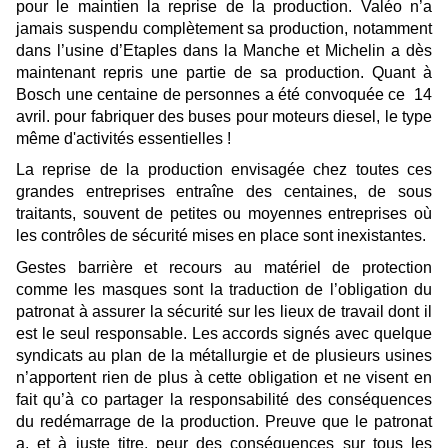
pour le maintien la reprise de la production. Valéo n’a
jamais suspendu complètement sa production, notamment
dans l’usine d’Etaples dans la Manche et Michelin a dès
maintenant repris une partie de sa production. Quant à
Bosch une centaine de personnes a été convoquée ce 14
avril. pour fabriquer des buses pour moteurs diesel, le type
même d'activités essentielles !
La reprise de la production envisagée chez toutes ces
grandes entreprises entraîne des centaines, de sous
traitants
, souvent de petites ou moyennes entreprises
où
les contrôles de sécurité mises en place sont inexistan
te
s.
Gestes barrière et recours au matériel de protection
comme les masques sont la traduction de l’obligation du
patronat à assurer la sécurité sur les lieux de travail dont il
est le seul responsable. Les accords signés avec quelque
syndicats au plan de la métallurgie et de plusieurs usines
n’apportent rien de plus à cette obligation et ne visent en
fait qu’à co partager la responsabilité des conséquences
du redémarrage de la production. Preuve que le patronat
a, et à juste titre, peur des conséquences sur tous les