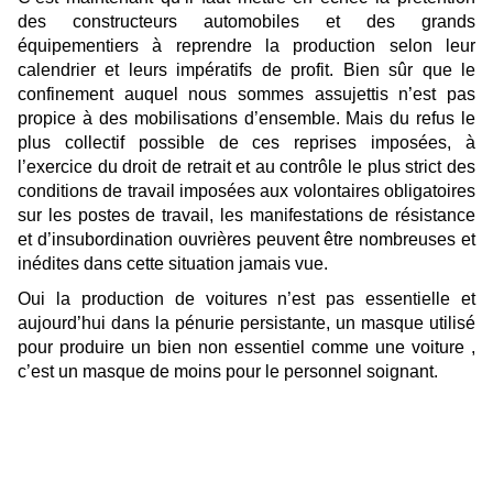
des constructeurs automobiles et des grands
équipementiers à reprendre la production selon leur
calendrier
et
leurs impératifs de profit. Bien sûr que le
confinement auquel nous sommes assujettis n’est pas
propice à des mobilisations d’ensemble.
Mais
d
u refus le
plus collectif possible de ces reprises im
p
osées, à
l’e
xe
rcice du droit de retrait
et
au
contrôle le plus strict des
conditions
de travail
imposées aux volontaires obligatoires
sur les postes de travail, les manifestations de résistance
et d’insubordination ouvrières
peuvent être nombreuses et
inédites dans cette situation jamais vue.
Oui la production de voitures n’est pas essentielle et
aujourd’hui dans la pénurie persistante, un masque utilisé
pour produire un bien non essentiel comme une voiture ,
c’est un masque de moins pour le personnel soignant.