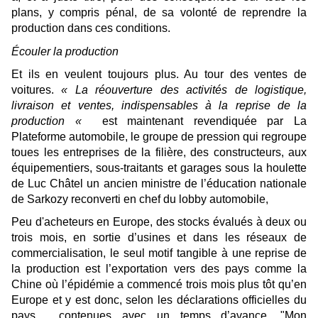
plans, y compris pénal, de sa volonté de reprendre la
production dans ces conditions.
Écouler la production
Et ils en veulent toujours plus.
Au tour des ventes de
voitures.
« La réouverture des activités de logistique,
livraison et ventes, indispensables à la reprise de la
production «
est maintenant revendiquée par La
Plateforme automobile, le groupe de pression qui regroupe
toues les entreprises de la filière, des constructeurs, aux
équipementiers, sous-traitants et garages sous la houlette
de
Luc Châtel un ancien ministre de l’éducation nationale
de Sarkozy reconverti en chef du lobby automobile,
Peu d'acheteurs en Europe, des stocks
évalués à deux ou
trois mois,
en sortie d’usines et dans les réseaux de
commercialisation, le seul motif tangible à une reprise de
la production est l’exportation vers
des
pays
comme la
Chine
où l’épidémie a commencé trois mois plus tôt qu’en
Europe
et y es
t
donc, selon les déclarations officielles
du
pays
, contenues avec un temps d’avance.
"Mon