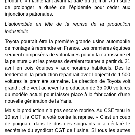
produire » maintenant avant la date du 11 mai. Au risque
de prolonger la durée de l’épidémie pour céder aux
injonctions patronales.
L’automobile en tête de la reprise de la production
industrielle
Toyota pourrait être la première grande usine automobile
de montage à reprendre en France. Les
premières équipes
seraient composées de volontaires pour «
la carrosserie et
la peinture
» et
les presses devraient tourner à partir du 21
avril en trois équipes
«
aux horaires habituels.
Dès le
lendemain, la production repartirait avec l’objectif de 1 500
voitures la première semaine. La direction de Toyota voit
grand : elle veut achever la production de 35 000 voitures
du modèle actuel pour laisser place à la fabrication d’
une
nouvelle génération de la Yaris.
Mais la production n’a pas encore reprise.
Au CSE tenu le
10 avril , la CGT a voté contre la reprise. « C'est un coup
de poignard dans le dos des soignants » a déclaré le
secrétaire du syndicat CGT de l’usine. Si tous les autres