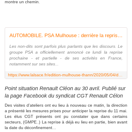
montre un chemin.
AUTOMOBILE. PSA Mulhouse : derrière la reprise, un sombre horizon
Les non-dits sont parfois plus parlants que les discours. Le
groupe PSA a officiellement annoncé ce lundi la reprise
prochaine - et partielle - de ses activités en France,
notamment sur ses sites...
https://www.lalsace.fr/edition-mulhouse-thann/2020/05/04/derriere-la-reprise-un-sombre-horizon
Point situation Renault Cléon au 30 avril. Publié sur
la page Facebook du syndicat CGT Renault Célon
Des visites d’ateliers ont eu lieu à nouveau ce matin, la direction
a présenté les mesures prises pour anticiper la reprise du 11 mai.
Les élus CGT présents ont pu constater que dans certains
secteurs, (GMPE..) La reprise à déjà eu lieu en partie, bien avant
la date du déconfinement…