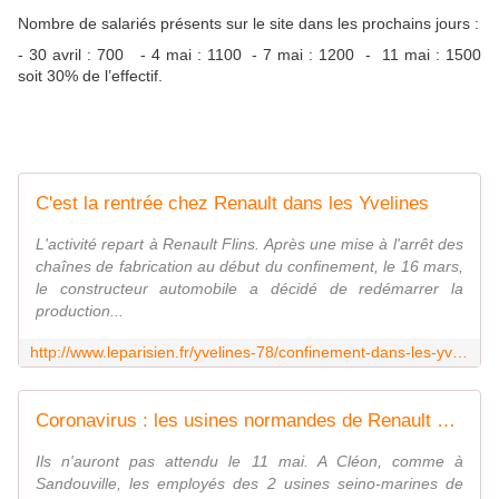
Nombre de salariés présents sur le site dans les prochains jours :
- 30 avril : 700 - 4 mai : 1100 - 7 mai : 1200 - 11 mai : 1500
soit 30% de l’effectif.
C'est la rentrée chez Renault dans les Yvelines
L'activité repart à Renault Flins. Après une mise à l'arrêt des
chaînes de fabrication au début du confinement, le 16 mars,
le constructeur automobile a décidé de redémarrer la
production...
http://www.leparisien.fr/yvelines-78/confinement-dans-les-yvelines-c-est-la-rentree-chez-renault-28-04-2020-8307543.php
Coronavirus : les usines normandes de Renault en reprise partielle
Ils n'auront pas attendu le 11 mai. A Cléon, comme à
Sandouville, les employés des 2 usines seino-marines de