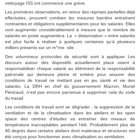
nettoyage ISS ont commencé une grève.
Les premières observations, en retour des reprises partielles déjà
effectuées, prouvent combien les mesures barrière entraînent
contraintes et obligations supplémentaires pour les salariés. Elles
vont augmenter considérablement à mesure que le nombre de
salariés en poste augmentera. La « distanciation » entre salariés
est plus facile à réaliser à quelques centaines qu’à plusieurs
milliers présents sur un m^me site.
Des volumineux protocoles de sécurité sont à appliquer Les
discours autour des dispositifs actuellement place visent à
responsabiliser chaque salarié au détriment de la responsabilité
patronale qui demeure pleine et entière pour assurer des
conditions de travail ne mettant pas en jeu santé et vie des
salariés. La DRH en chef du gouvernement Macron, Muriel
Pénicaud, n’est pas encore parvenue à supprimer cela du code
du travail
Les conditions de travail sont se dégrader : la suppression de la
ventilation et de la climatisation dans les ateliers et les open
space des centres d’études va entraîner des niveaux de
température inacceptables pendant l'été. Probablement plus de
40 degrés dans certains ateliers dont matériaux et structures ont
été conçus pour fonctionner avec climatisation ou ventilation.