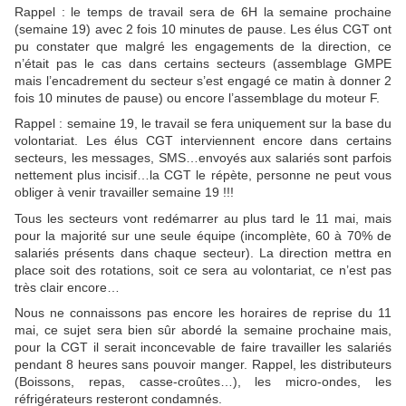
Rappel : le temps de travail sera de 6H la semaine prochaine
(semaine 19) avec 2 fois 10 minutes de pause. Les élus CGT ont
pu constater que malgré les engagements de la direction, ce
n’était pas le cas dans certains secteurs (assemblage GMPE
mais l’encadrement du secteur s’est engagé ce matin à donner 2
fois 10 minutes de pause) ou encore l’assemblage du moteur F.
Rappel : semaine 19, le travail se fera uniquement sur la base du
volontariat. Les élus CGT interviennent encore dans certains
secteurs, les messages, SMS…envoyés aux salariés sont parfois
nettement plus incisif…la CGT le répète, personne ne peut vous
obliger à venir travailler semaine 19 !!!
Tous les secteurs vont redémarrer au plus tard le 11 mai, mais
pour la majorité sur une seule équipe (incomplète, 60 à 70% de
salariés présents dans chaque secteur). La direction mettra en
place soit des rotations, soit ce sera au volontariat, ce n’est pas
très clair encore…
Nous ne connaissons pas encore les horaires de reprise du 11
mai, ce sujet sera bien sûr abordé la semaine prochaine mais,
pour la CGT il serait inconcevable de faire travailler les salariés
pendant 8 heures sans pouvoir manger. Rappel, les distributeurs
(Boissons, repas, casse-croûtes…), les micro-ondes, les
réfrigérateurs resteront condamnés.