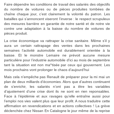
Faire dépendre les conditions de travail des salariés des objectifs
du nombre de voitures ou de pièces produites tombées de
chaîne chaque jour, c’est clairement la volonté du patron. Les
batailles qui s’annoncent viseront l’inverse : le respect scrupuleux
des mesures barrière en garantie de notre santé et de notre vie
contre une adaptation à la baisse du nombre de voitures de
pièces produit.
La crise économique va rattraper la crise sanitaire. Même s'il y
aura un certain rattrapage des ventes dans les prochaines
semaines l’activité automobile est durablement orientée à la
baisse. Et le monstre Lemaire ne prévoit aucune mesure
particulière pour l’industrie automobile d'ici au mois de septembre
tant la situation est non ma^tisée par ceux qui gouvernent. Les
mois prochains vont prolonger le chaos d’aujourd’hui
Mais cela n'empêche pas Renault de préparer pour la mi mai un
plan de deux milliards d’économies. Alors que d’autres continuent
de s’enrichir, les salariés n’ont pas a être les variables
d’ajustement d’une crise dont ils ne sont en rien reponsables.
Face à l’épidémie et aux ravages qu’elle entraîne aussi pour
l’emploi nos vies valent plus que leur profit. A nous traduitre cette
affirmation en revendications et en actions collectives ! La grève
déclenchée chez Nissan En Catalogne le jour même de la reprise