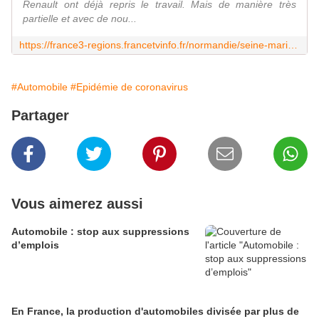
Renault ont déjà repris le travail. Mais de manière très
partielle et avec de nou...
https://france3-regions.francetvinfo.fr/normandie/seine-maritime/coronavirus-usines-normandes-renault-reprise-partielle-1821920.html
#Automobile
#Epidémie de coronavirus
Partager
Vous aimerez aussi
Automobile : stop aux suppressions
d’emplois
En France, la production d'automobiles divisée par plus de