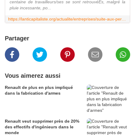
centaine de travailleurs/ses se sont retrouvéÉs, malgré la
pluie incessante, po...
https://lanticapitaliste.org/actualite/entreprises/suite-aux-persecutions-des-syndicalistes-de-toyota-lobjectif-est-de-faire
Partager
Vous aimerez aussi
Renault de plus en plus impliqué
dans la fabrication d'armes
Renault veut supprimer près de 20%
des effectifs d'ingénieurs dans le
monde