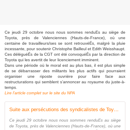
Ce jeudi 29 octobre nous nous sommes renduEs au siège de
Toyota, près de Valenciennes (Hauts-de-France), où une
centaine de travailleurs/ses se sont retrouvéÉs, malgré la pluie
incessante, pour soutenir Christophe Bailleul et Edith Weisshaupt.
Ces déléguéÉs de la CGT ont été convoquéÉs par la direction de
Toyota qui les avertit de leur licenciement imminent.
Dans une période où le moral est au plus bas, il est plus simple
de se débarrasser des militants les plus actifs qui pourraient
organiser une riposte ouvrière pour faire face aux
restructurations qui semblent s’annoncer au royaume du juste-à-
temps.
Lire l'article complet sur le site du NPA
Suite aux persécutions des syndicalistes de Toyota, l'objectif est de faire changer la peur de camp
Ce jeudi 29 octobre nous nous sommes renduEs au siège
de Toyota, près de Valenciennes (Hauts-de-France), où une