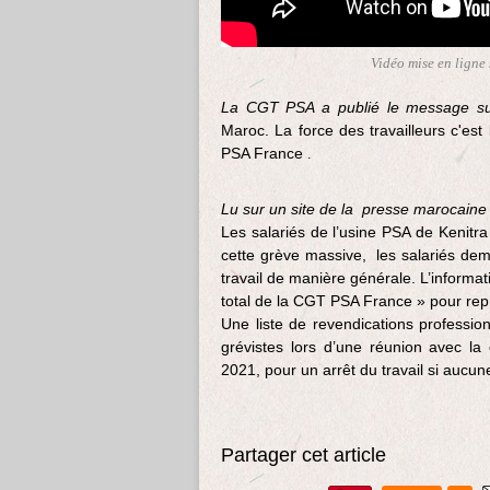
Vidéo mise en ligne
La CGT PSA a publié le message su
Maroc. La force des travailleurs c'est 
PSA France
.
Lu sur un site de la presse marocaine
Les salariés de l’usine PSA de Kenitra
cette grève massive, les salariés dema
travail de manière générale. L’informa
total de la CGT PSA France » pour re
Une liste de revendications professio
grévistes lors d’une réunion avec la
2021, pour un arrêt du travail si aucune
Partager cet article