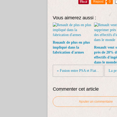
Repost
0
Vous aimerez aussi :
Renault de plus en plus
impliqué dans la
Renault veut 
fabrication d'armes
près de 20% d
effectifs d'ing
dans le monde
« Fusion entre PSA et Fiat...
La pr
Commenter cet article
Ajouter un commentaire