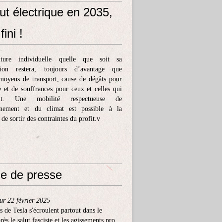
ut électrique en 2035,
fini !
ture individuelle quelle que soit sa
tion restera, toujours d’avantage que
moyens de transport, cause de dégâts pour
e et de souffrances pour ceux et celles qui
ent. Une mobilité respectueuse de
nnement et du climat est possible à la
 de sortir des contraintes du profit.v
e de presse
ur 22 février 2025
s de Tesla s'écroulent partout dans le
ès le salut fasciste et les agissements pro