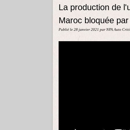
La production de l
Maroc bloquée par
Publié le
28 janvier 2021
par NPA Auto Crit