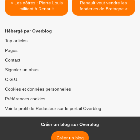
< Les nôtres : Pierre Louis
Renault veut vendre les
militant à Renault
fonderies de Bretagne >
Billancourt
Hébergé par Overblog
Top articles
Pages
Contact
Signaler un abus
C.G.U.
Cookies et données personnelles
Préférences cookies
Voir le profil de Rédacteur sur le portail Overblog
Créer un blog sur Overblog
Créer un blog