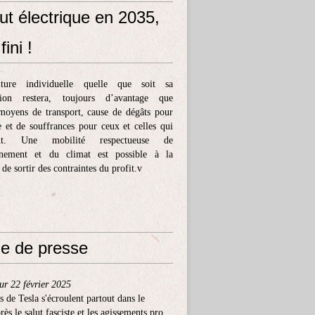
ut électrique en 2035,
fini !
ture individuelle quelle que soit sa
tion restera, toujours d’avantage que
moyens de transport, cause de dégâts pour
e et de souffrances pour ceux et celles qui
ent. Une mobilité respectueuse de
nnement et du climat est possible à la
 de sortir des contraintes du profit.v
e de presse
ur 22 février 2025
s de Tesla s'écroulent partout dans le
ès le salut fasciste et les agissements pro