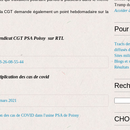
Trump du
Accéder à
 », la CGT demande également un point hebdomadaire sur la
Pour
u syndicat CGT PSA Poissy sur RTL
Tracts de
diffusés 
Sites mil
Blogs et 
-26-08-55-44
Résultats
iplication des cas de covid
Rech
mars 2021
CHO