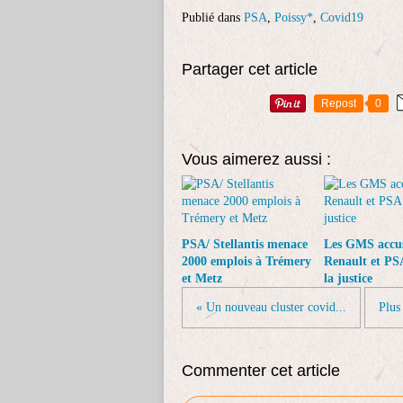
Publié dans
PSA
,
Poissy*
,
Covid19
Partager cet article
Repost
0
Vous aimerez aussi :
PSA/ Stellantis menace
Les GMS accu
2000 emplois à Trémery
Renault et PS
et Metz
la justice
« Un nouveau cluster covid...
Plus
Commenter cet article