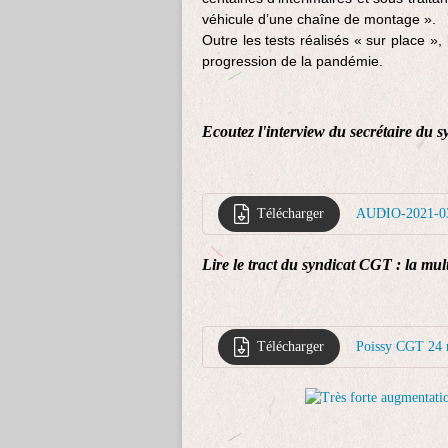
véhicule d’une chaîne de montage ».
Outre les tests réalisés « sur place
progression de la pandémie.
Ecoutez l'interview du secrétaire d
Télécharger
AUDIO-2021-03
Lire le tract du syndicat CGT : la mult
Télécharger
Poissy CGT 24 