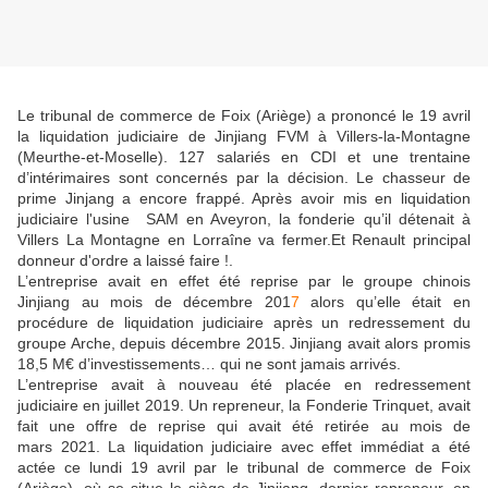
Le tribunal de commerce de Foix (Ariège) a prononcé le 19 avril
la liquidation judiciaire de Jinjiang FVM à Villers-la-Montagne
(Meurthe-et-Moselle). 127 salariés en CDI et une trentaine
d’intérimaires sont concernés par la décision.
Le chasseur de
prime Jinjang a encore frappé. Après avoir mis en liquidation
judiciaire l'usine SAM en Aveyron, la fonderie qu’il détenait à
Villers La Montagne en Lorraîne va fermer.Et Renault principal
donneur d'ordre a laissé faire !.
L’entreprise avait en effet été reprise par le groupe chinois
Jinjiang au mois de décembre 201
7
alors qu’elle était en
procédure de liquidation judiciaire après un redressement du
groupe Arche, depuis décembre 2015. Jinjiang avait alors promis
18,5 M€ d’investissements… qui ne sont jamais arrivés.
L’entreprise avait à nouveau été placée en redressement
judiciaire en juillet 2019. Un repreneur, la Fonderie Trinquet, avait
fait une offre de reprise qui avait été retirée au mois de
mars 2021. La liquidation judiciaire avec effet immédiat a été
actée ce lundi 19 avril par le tribunal de commerce de Foix