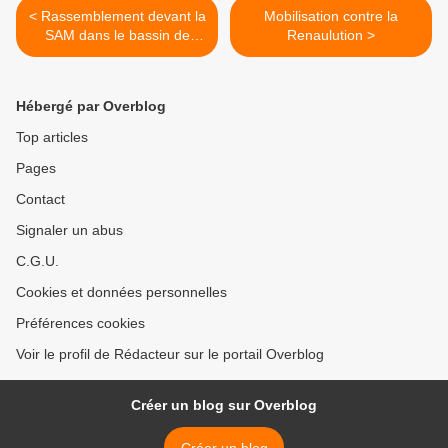
< Rassemblement devant la
Mobilisation contre la
SAM dans le bassin de
Renaulution >
Decazeville dimanche 25
avril
Hébergé par Overblog
Top articles
Pages
Contact
Signaler un abus
C.G.U.
Cookies et données personnelles
Préférences cookies
Voir le profil de Rédacteur sur le portail Overblog
Créer un blog sur Overblog