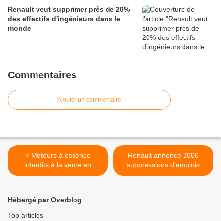
Renault veut supprimer près de 20%
des effectifs d'ingénieurs dans le
monde
Commentaires
Ajouter un commentaire
< Moteurs à essence
Renault annonce 2000
interdits à la vente en
suppressions d'emplois
Europe en 2035. L'emploi
supplémentaires >
doit être garanti pour tous
les salariés
Hébergé par Overblog
Top articles