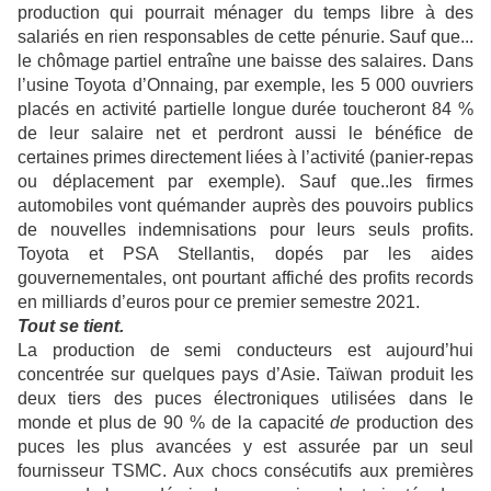
production qui pourrait ménager du temps libre à des
salariés en rien responsables de cette pénurie. Sauf que...
le chômage partiel entraîne une baisse des salaires. Dans
l’usine Toyota d’Onnaing, par exemple, les 5 000 ouvriers
placés en activité partielle longue durée toucheront
84 %
de leur salaire net et
perdront aussi le bénéfice de
certaines primes directement liées à l’activité (panier-repas
ou déplacement par exemple). Sauf que..les firmes
automobiles vont quémander auprès des pouvoirs publics
de nouvelles indemnisations pour leurs seuls profits.
Toyota et PSA Stellantis, dopés par les aides
gouvernementales, ont pourtant affiché des profits records
en milliards d’euros pour ce premier semestre 2021.
Tout se tient.
La production de semi conducteurs est aujourd’hui
concentrée sur quelques pays d’Asie. Taïwan produit les
deux tiers des puces électroniques utilisées dans le
monde et plus de 90 % de la capacité
de
production des
puces les plus avancées y est assurée par un seul
fournisseur TSMC.
Aux chocs consécutifs aux premières