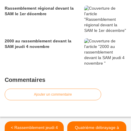
Rassemblement régional devant la
SAM le 1er décembre
2000 au rassemblement devant la
SAM jeudi 4 novembre
Commentaires
Ajouter un commentaire
< Rassemblement jeudi 4
Quatrième débrayage à