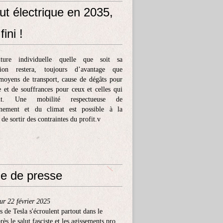
ut électrique en 2035,
fini !
ture individuelle quelle que soit sa
tion restera, toujours d’avantage que
moyens de transport, cause de dégâts pour
e et de souffrances pour ceux et celles qui
ent. Une mobilité respectueuse de
nnement et du climat est possible à la
 de sortir des contraintes du profit.v
e de presse
ur 22 février 2025
s de Tesla s'écroulent partout dans le
ès le salut fasciste et les agissements pro