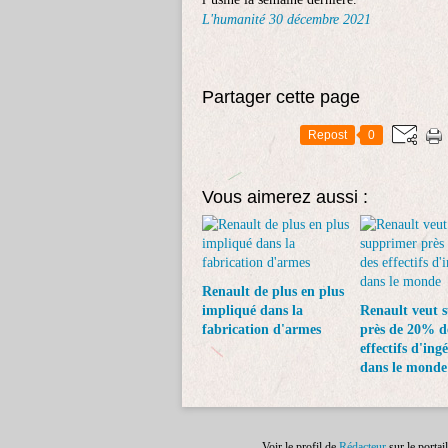
L'humanité 30 décembre 2021
Partager cette page
Repost
0
Vous aimerez aussi :
Renault de plus en plus
impliqué dans la
Renault veut 
fabrication d'armes
près de 20% d
effectifs d'ing
dans le monde
Voir le profil de
Rédacteur
sur le portai