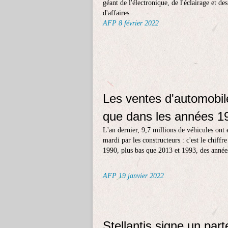
géant de l'électronique, de l'éclairage et de
d'affaires.
AFP 8 février 2022
Les ventes d'automobi
que dans les années 1
L'an dernier, 9,7 millions de véhicules ont
mardi par les constructeurs : c'est le chiffre
1990, plus bas que 2013 et 1993, des anné
AFP 19 janvier 2022
Stellantis signe un par