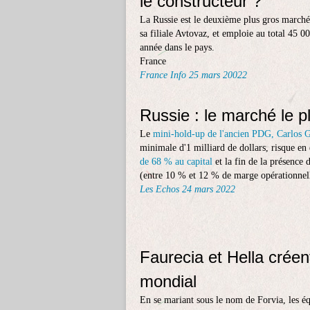
le constructeur ?
La Russie est le deuxième plus gros marché
sa filiale Avtovaz, et emploie au total 45 
année dans le pays.
France
France Info 25 mars 20022
Russie : le marché le p
Le
mini-hold-up de l'ancien PDG, Carlos 
minimale d'1 milliard de dollars, risque en
de 68 % au capital
et la fin de la présence
(entre 10 % et 12 % de marge opérationnelle
Les Echos 24 mars 2022
Faurecia et Hella créen
mondial
En se mariant sous le nom de Forvia, les é