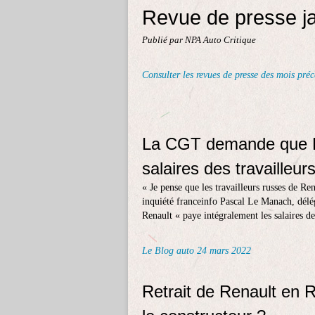
Revue de presse ja
Publié par NPA Auto Critique
Consulter les revues de presse des mois préc
La CGT demande que Re
salaires des travailleur
« Je pense que les travailleurs russes de Re
inquiété franceinfo Pascal Le Manach, dél
Renault « paye intégralement les salaires des
Le Blog auto 24 mars 2022
Retrait de Renault en 