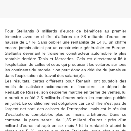
Pour Stelllantis 8 milliards d’euros de bénéfices au premier
trimestre avec un chiffre d’affaires de 88 milliards d’euros en
hausse de 17 %. Sans oublier une rentabilité de 14 %, un chiffre
encore jamais atteint par un constructeur généraliste en Europe.
Stellantis devenant le troisième constructeur automobile le plus
rentable derrière Tesla et Mercedes. Cela est directement lié à
l’exploitation de celles et ceux qui produisent les voitures sur tous
les continents du monde. : on peut donc en déduire du jamais vu
dans l’exploitation du travail des salarié(e)s.
Les résultats, certes différents pour Renault, ont toutefois des
motifs de satisfaire actionnaires et financiers. Le départ de
Renault de Russie, son deuxième marché en terme de ventes, lui
« aurait » coûté 2,3 milliards d’euros selon les comptes publiés
en juillet. Le conditionnel est obligatoire car ce chiffre n’est pas de
l’argent net sorti des caisses de l’entreprise, mais est le résultat
d’évaluations comptables plus ou moins arbitraires. Dans ce
contexte, la perte serait de 1,35 milliard d’euros : près d’un
milliard d’euros rattrapé en six mois ! Et la rentabilité atteint le