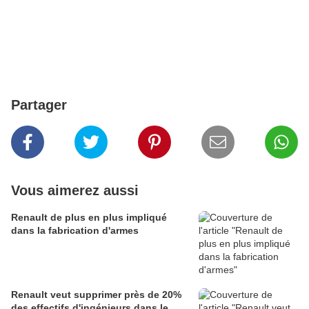
Partager
Vous aimerez aussi
Renault de plus en plus impliqué
dans la fabrication d'armes
Renault veut supprimer près de 20%
des effectifs d'ingénieurs dans le