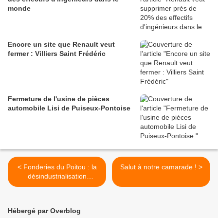
monde
Encore un site que Renault veut
fermer : Villiers Saint Frédéric
Fermeture de l'usine de pièces
automobile Lisi de Puiseux-Pontoise
< Fonderies du Poitou : la
Salut à notre camarade ! >
désindustrialisation
capitaliste
Hébergé par Overblog