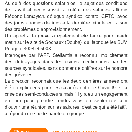
Au-delà des questions salariales, le sujet des conditions
de travail alimente aussi la colère des salaries, affirme
Frédéric Lemaytch. délégué syndical central CFTC, avec
des jours chômés décidés à la dernière minute en raison
des problèmes d‘approvisionnement.
Un appel à la gréve a également été lancé pour mardi
matin sur le site de Sochaux (Doubs), qui fabrique les SUV
Peugeot 3008 et 5008.
Interrogée par l‘AFP. Stellantis a reconnu implicitement
des débrayages dans les usines mentionnées par les
sources syndicales, sans donner de chiffres sur le nombre
des grévistes.
La direction reconnaît que les deux derrières années ont
été compliquées pour les salariés entre le Covid-I9 et la
crise des semi-conducteurs mais "il y a eu un engagement
en juin pour prendre rendez-vous en septembre aﬁn
d'ouvrir une réunion sur les salaires, c'est ce qui a été fait",
a répondu une porte-parole du groupe.