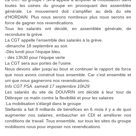
toutes les usines du groupe en provoquant des assemblée
générale. Le mouvement doit s'amplifier au delà du site
d'HORDAIN. Plus nous serons nombreux plus nous serons en
force de gagner nos revendications.
Tous les salariés ont décidé, en assemblée générale, de
reconduire la grève.
La CGT appelle l'ensemble des salariés à la grève.
-dimanche 18 septembre au soir.
-Dès lundi pour l'équipe bleu.
- dès 13h30 pour l'équipe verte
La CGT sera aux portes de l'usine.
Nous devons aller jusqu'au bout et continuer le rapport de force
que nous avons construit tous ensemble. Car c'est ensemble et
uni que nous gagnerons nos revendications.
Info CGT PSA. samedi 17 septembre 10h29
Les salariés du site de DOUVRIN ont décidé à leur tour de
Débrayer ce matin contre la flexibilité et pour les salaires
:La mobilisation s'élargit dans le groupe
Stellantis a fait 8 milliards de bénéfices en 6 mois il y a de quoi
augmenter nos salaires, embaucher en CDI et améliorer nos
conditions de travail. Tous ensemble, sur tous les sites du groupe
mobilisons nous pour imposer nos revendications.