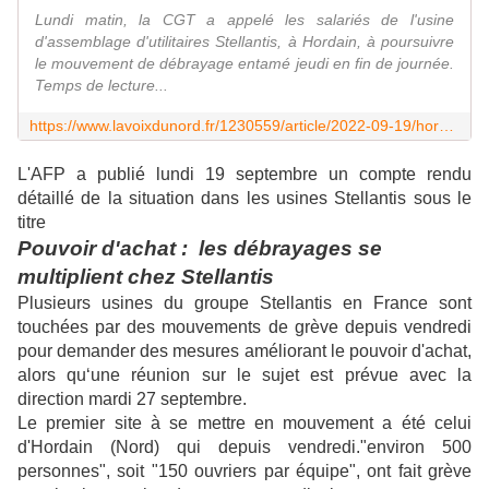
Lundi matin, la CGT a appelé les salariés de l'usine
d'assemblage d'utilitaires Stellantis, à Hordain, à poursuivre
le mouvement de débrayage entamé jeudi en fin de journée.
Temps de lecture...
https://www.lavoixdunord.fr/1230559/article/2022-09-19/hordain-la-production-de-vehicules-utilitaires-perturbee-l-usine-stellantis
L'AFP a publié lundi 19 septembre un compte rendu
détaillé de la situation dans les usines Stellantis sous le
titre
Pouvoir d'achat : les débrayages se
multiplient chez Stellantis
Plusieurs usines du groupe Stellantis en France sont
touchées par des mouvements de grève depuis vendredi
pour demander des mesures améliorant le pouvoir d'achat,
alors qu‘une réunion sur le sujet est prévue avec la
direction mardi 27 septembre.
Le premier site à se mettre en mouvement a été celui
d'Hordain (Nord) qui depuis vendredi."environ 500
personnes", soit "150 ouvriers par équipe", ont fait grève