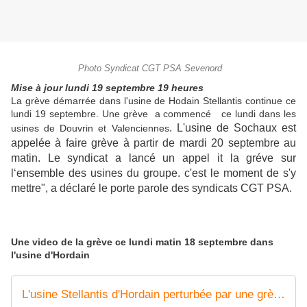
Photo Syndicat CGT PSA Sevenord
Mise à jour lundi 19 septembre 19 heures
La grève démarrée dans l'usine de Hodain Stellantis continue ce
lundi 19 septembre. Une grève a commencé ce lundi dans les
. L'usine de Sochaux est
usines de Douvrin et Valenciennes
appelée à faire grève à partir de mardi 20 septembre au
matin. Le syndicat a lancé un appel it la gréve sur
l‘ensemble des usines du groupe. c'est le moment de s'y
mettre", a déclaré le porte parole des syndicats CGT PSA.
Une video de la grève ce lundi matin 18 septembre dans
l'usine d'Hordain
L'usine Stellantis d'Hordain perturbée par une grève, de fortes hausses de salaires réclamées