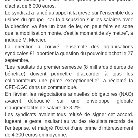
d'achat de 6.000 euros.
Le syndicat a lancé uu appel it la gréve sur l‘ensemble des
usines du groupe "car la discussion sur les salaires avec
la direction va être un bras de fer, on peut faire en sorte
que la mobilisation monte, c'est le moment de s'y mettre", a
indiqué M. Mercier.
La direction a convié l'ensemble des organisations
syndicales £1 aborder la question du pouvoir d‘achat le 27
septembre.
"Les résultats du premier semestre (8 milliards d‘euros de
bénéfice) doivent permettre d‘accorder à tous les
collaborateurs une prime exceptionnelle", a réclamé la
CFE-CGC dans un communiqué.
En février, les négociations annuelles obligatoires (NAO)
avaient débouché sur une enveloppe globale
d'augmentati0n de salaire de 3.2%.
Les syndicats avaient tous refusé de signer cet accord.
lugeant le geste insultant au vu des résultats records de
l'entreprise. et malgré l'0ctroi d'une prime d'intéressement
de 4.300 euros en moyenne.