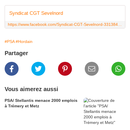
Syndicat CGT Sevelnord
https://www.facebook.com/Syndicat-CGT-Sevelnord-331384090395351/
#PSA
#Hordain
Partager
Vous aimerez aussi
PSA/ Stellantis menace 2000 emplois
à Trémery et Metz