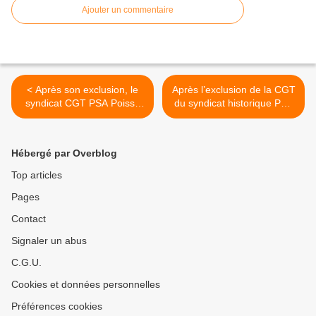
Ajouter un commentaire
< Après son exclusion, le
Après l’exclusion de la CGT
syndicat CGT PSA Poissy
du syndicat historique PSA
rejoint SUD Industrie
Poissy >
Hébergé par Overblog
Top articles
Pages
Contact
Signaler un abus
C.G.U.
Cookies et données personnelles
Préférences cookies