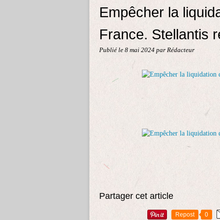
Empêcher la liquida
France. Stellantis 
Publié le
8 mai 2024
par Rédacteur
Partager cet article
Repost
0