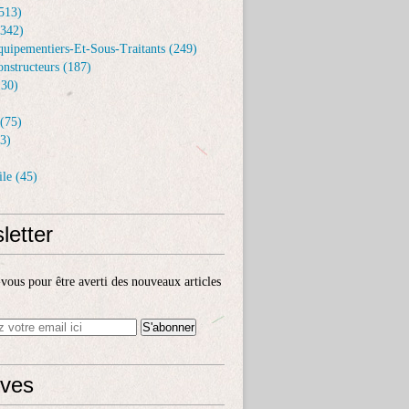
513)
(342)
uipementiers-Et-Sous-Traitants (249)
nstructeurs (187)
30)
(75)
3)
le (45)
letter
ous pour être averti des nouveaux articles
ives