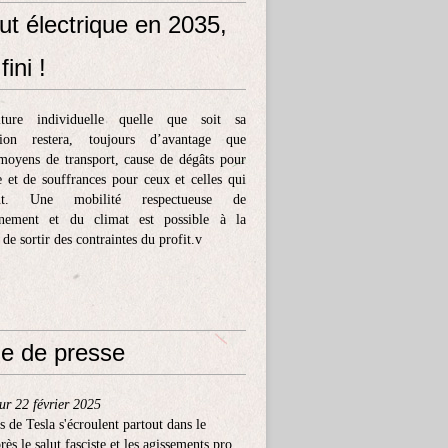
ut électrique en 2035,
fini !
ture individuelle quelle que soit sa
tion restera, toujours d’avantage que
moyens de transport, cause de dégâts pour
e et de souffrances pour ceux et celles qui
ent. Une mobilité respectueuse de
nnement et du climat est possible à la
 de sortir des contraintes du profit.v
e de presse
ur 22 février 2025
s de Tesla s'écroulent partout dans le
ès le salut fasciste et les agissements pro