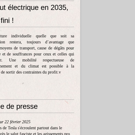
ut électrique en 2035,
fini !
ture individuelle quelle que soit sa
tion restera, toujours d’avantage que
moyens de transport, cause de dégâts pour
e et de souffrances pour ceux et celles qui
ent. Une mobilité respectueuse de
nnement et du climat est possible à la
 de sortir des contraintes du profit.v
e de presse
ur 22 février 2025
s de Tesla s'écroulent partout dans le
ès le salut fasciste et les agissements pro