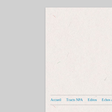
Accueil
Tracts NPA
Editos
Echos a