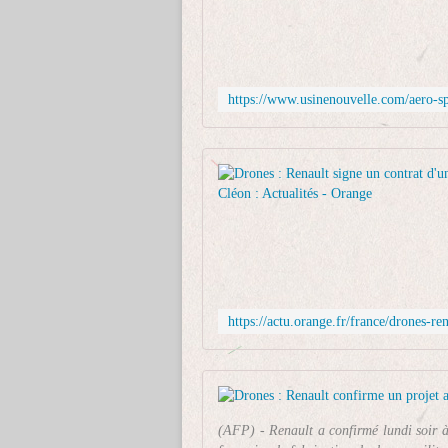
(AFP) - Renault a confirmé lundi soir à