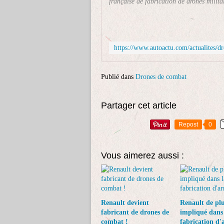
française de fabrication de drones milita
Publié dans
Drones de combat
Partager cet article
Repost
0
Vous aimerez aussi :
Renault devient
Renault de plu
fabricant de drones de
impliqué dans 
combat !
fabrication d'