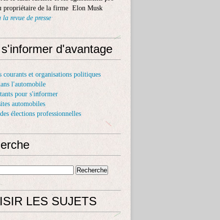
 propriétaire de la firme Elon Musk
 la revue de presse
 s'informer d'avantage
s courants et organisations politiques
dans l'automobile
itants pour s'informer
sites automobiles
 des élections professionnelles
erche
 potentiel d'un milliard d'euros : Renault va fabriquer des dron
ISIR LES SUJETS