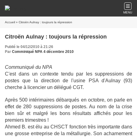
MENU
Accueil
» Citroën Aulnay : toujours la répression
Citroën Aulnay : toujours la répression
Publié le 04/12/2010 à 21:26
Par
Comminiqué NPA 4 décembre 2010
Communiqué du NPA
C'est dans un contexte tendu par les suppressions de
postes que la direction de l'usine PSA d'Aulnay (93)
cherche à licencier un délégué CGT.
Après 500 intérimaires débarqués en octobre, on parle en
effet de 280 suppressions de postes. Au nom de la crise
bien sûr et malgré les bons résultats affichés pour les
premiers trimestres !
Ahmed B. est élu au CHSCT fonction très importante dans
une grosse entreprise de la métallurgie. Son acharnement