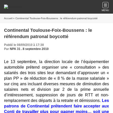
MENU
Accueil
» Continental Toulouse-Foix-Boussens : le référendum patronal boycotté
Continental Toulouse-Foix-Boussens : le
référendum patronal boycotté
Publié le 08/09/2010 à 17:38
Par
NPA 31 . 8 septembre 2010
Le 13 septembre, la direction locale de l’équipementier
automobile prétend organiser une « consultation » des
salariés des trois sites leur demandant d’approuver un «
plan PP » de réduction de « 8 % de la masse salariale »
sur cinq ans incluant diverses mesures de diminution des
salaires nets et division par 2 de la prime annuelle
d’intéressement, suppression de jours de RTT et non-
remplacement des départs à la retraite et démissions.
Les
patrons de Continental prétendent faire accepter aux
Conti de travailler plus pour gagner moins… soit une