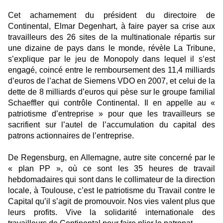
Cet acharnement du président du directoire de
Continental, Elmar Degenhart, à faire payer sa crise aux
travailleurs des 26 sites de la multinationale répartis sur
une dizaine de pays dans le monde, révèle La Tribune,
s’explique par le jeu de Monopoly dans lequel il s’est
engagé, coincé entre le remboursement des 11,4 milliards
d’euros de l’achat de Siemens VDO en 2007, et celui de la
dette de 8 milliards d’euros qui pèse sur le groupe familial
Schaeffler qui contrôle Continental. Il en appelle au «
patriotisme d’entreprise » pour que les travailleurs se
sacrifient sur l’autel de l’accumulation du capital des
patrons actionnaires de l’entreprise.
De Regensburg, en Allemagne, autre site concerné par le
« plan PP », où ce sont les 35 heures de travail
hebdomadaires qui sont dans le collimateur de la direction
locale, à Toulouse, c’est le patriotisme du Travail contre le
Capital qu’il s’agit de promouvoir. Nos vies valent plus que
leurs profits. Vive la solidarité internationale des