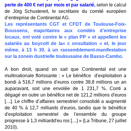
perte de 400 € net par mois et par salarié,
selon le calcul
de Jörg Schustereit, le secrétaire du comité européen
d’entreprise de Continental AG.
Les représentants CGT et CFDT de Toulouse-Foix-
Boussens, majoritaires aux comités d’entreprise
locaux, ont voté contre le « plan PP » et appellent les
salariés au boycott de la« c onsultation » et, le jour
même, à 13 h 30, à un rassemblement-manifestation
sur la zonein dustrielle toulousaine de Basso-Cambo.
A bon droit, quand on sait que Continental est une
multinationale florissante : « Le bénéfice d'exploitation a
bondi à 516,7 millions d'euros contre 38,8 millions un an
auparavant, soit une envolée de 1 231,7 %. Conti a
dégagé en outre un bénéfice net de 121,2 millions d'euros
[…]. Le chiffre d’affaires semestriel consolidé a augmenté
de 40 % à 12,7 milliards d'euros, tandis que le bénéfice
d'exploitation semestriel de l'ensemble du groupe
progresse à 1,3 milliardd'eu ros […] » (La Tribune, 27 juillet
2010).