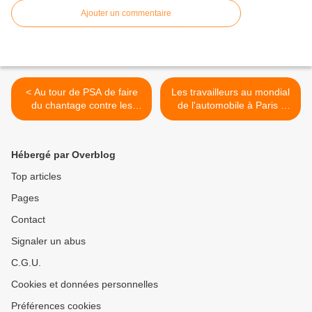
Ajouter un commentaire
< Au tour de PSA de faire
Les travailleurs au mondial
du chantage contre les
de l'automobile à Paris :
salariés
des manifestations prévues
samedi 2 et vendredi 8
octobre >
Hébergé par Overblog
Top articles
Pages
Contact
Signaler un abus
C.G.U.
Cookies et données personnelles
Préférences cookies