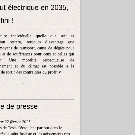
ut électrique en 2035,
fini !
ture individuelle quelle que soit sa
tion restera, toujours d’avantage que
moyens de transport, cause de dégâts pour
e et de souffrances pour ceux et celles qui
ent. Une mobilité respectueuse de
nnement et du climat est possible à la
 de sortir des contraintes du profit.v
e de presse
ur 22 février 2025
s de Tesla s'écroulent partout dans le
ès le salut fasciste et les agissements pro