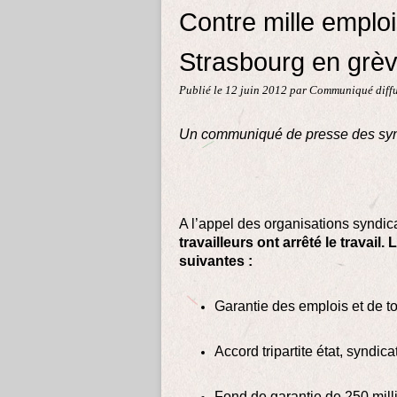
Contre mille emplo
Strasbourg en grèv
Publié le
12 juin 2012
par Communiqué diffu
Un communiqué de presse des synd
A l’appel des organisations syndic
travailleurs ont arrêté le travail
suivantes :
Garantie des emplois et de t
Accord tripartite état, syndicat
Fond de garantie de 250 mill