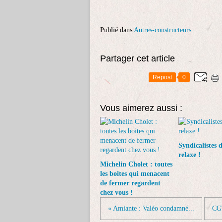
Publié dans
Autres-constructeurs
Partager cet article
Repost
0
Vous aimerez aussi :
Syndicalistes 
relaxe !
Michelin Cholet : toutes
les boites qui menacent
de fermer regardent
chez vous !
« Amiante : Valéo condamné...
CGT