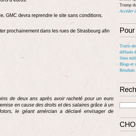
Trump du
Accéder à
le, GMC devra reprendre le site sans conditions.
Pour
ter prochainement dans les rues de Strasbourg afin
Tracts de
diffusés 
Sites mil
Blogs et 
Résultats
Rech
oins de deux ans après avoir racheté pour un euro
emise en cause des droits et des salaires grâce à un
otors, le géant amércian a déclaré envisager de
CHO